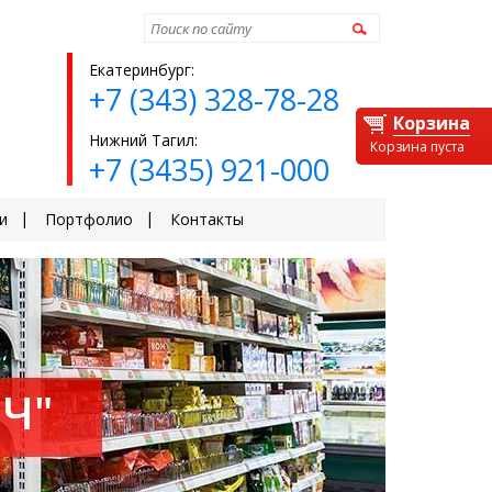
Найти
Екатеринбург:
+7 (343) 328-78-28
Корзина
Нижний Тагил:
Корзина пуста
+7 (3435) 921-000
и
Портфолио
Контакты
Ч"