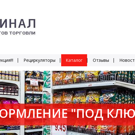
кция!!!
Рециркуляторы
Каталог
Отзывы
Новост
ОРМЛЕНИЕ "ПОД КЛЮ