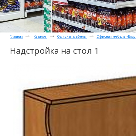
Главная
Каталог
Офисная мебель
Офисная мебель «Бюр
Надстройка на стол 1