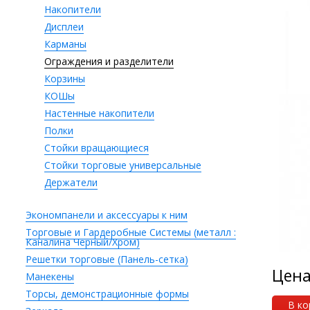
Накопители
Дисплеи
Карманы
Ограждения и разделители
Корзины
КОШы
Настенные накопители
Полки
Стойки вращающиеся
Стойки торговые универсальные
Держатели
Экономпанели и аксессуары к ним
Торговые и Гардеробные Системы (металл :
Каналина Черный/Хром)
Решетки торговые (Панель-сетка)
Цен
Манекены
Торсы, демонстрационные формы
В ко