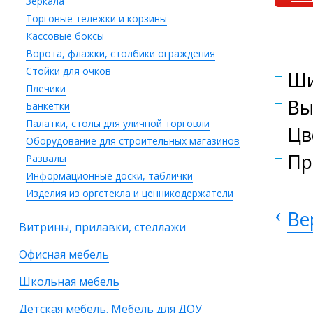
Зеркала
Торговые тележки и корзины
Кассовые боксы
Ворота, флажки, столбики ограждения
Стойки для очков
Ши
Плечики
Вы
Банкетки
Палатки, столы для уличной торговли
Цв
Оборудование для строительных магазинов
Пр
Развалы
Информационные доски, таблички
Изделия из оргстекла и ценникодержатели
‹
Ве
Витрины, прилавки, стеллажи
Офисная мебель
Школьная мебель
Детская мебель. Мебель для ДОУ