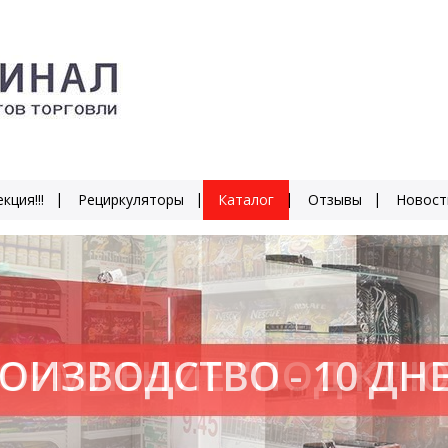
кция!!!
Рециркуляторы
Каталог
Отзывы
Новост
ОИЗВОДСТВО - 10 ДН