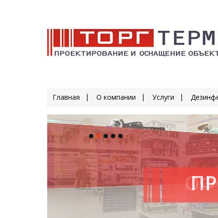
Главная
О компании
Услуги
Дезинфе
ПР