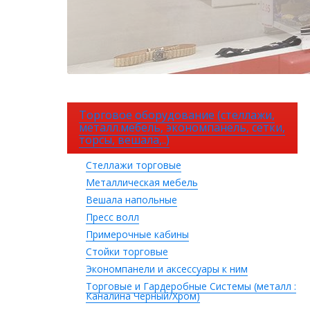
Торговое оборудование (стеллажи,
металл.мебель, экономпанель, сетки,
торсы, вешала,..)
Стеллажи торговые
Металлическая мебель
Вешала напольные
Пресс волл
Примерочные кабины
Стойки торговые
Экономпанели и аксессуары к ним
Торговые и Гардеробные Системы (металл :
Каналина Черный/Хром)