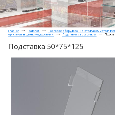
Главная
Каталог
Торговое оборудование (стеллажи, металл.мебе
оргстекла и ценникодержатели
Подставки из оргстекла
Подста
Подставка 50*75*125