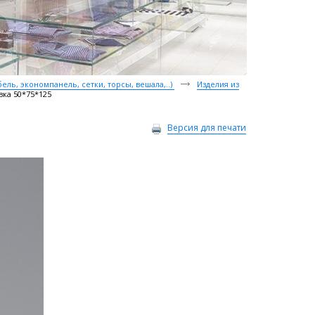
ль, экономпанель, сетки, торсы, вешала,..)
Изделия из
вка 50*75*125
Версия для печати