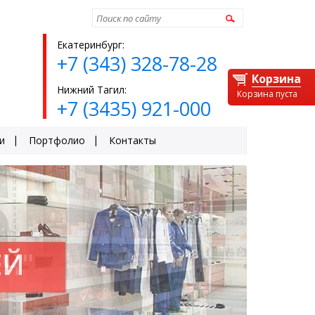
Найти
Екатеринбург:
+7 (343) 328-78-28
Корзина
Нижний Тагил:
Корзина пуста
+7 (3435) 921-000
и
Портфолио
Контакты
ЕЙ