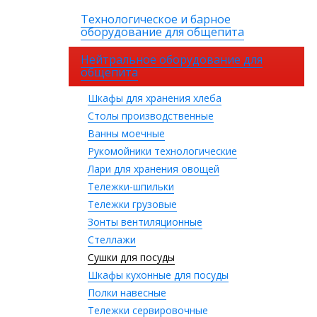
Технологическое и барное
оборудование для общепита
Нейтральное оборудование для
общепита
Шкафы для хранения хлеба
Столы производственные
Ванны моечные
Рукомойники технологические
Лари для хранения овощей
Тележки-шпильки
Тележки грузовые
Зонты вентиляционные
Стеллажи
Сушки для посуды
Шкафы кухонные для посуды
Полки навесные
Тележки сервировочные