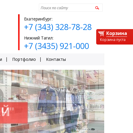
Найти
Екатеринбург:
+7 (343) 328-78-28
Корзина
Нижний Тагил:
Корзина пуста
+7 (3435) 921-000
и
Портфолио
Контакты
ЕЙ