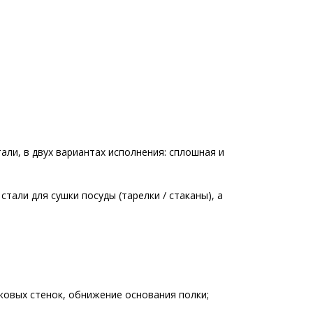
али, в двух вариантах исполнения: сплошная и
тали для сушки посуды (тарелки / стаканы), а
ковых стенок, обнижение основания полки;