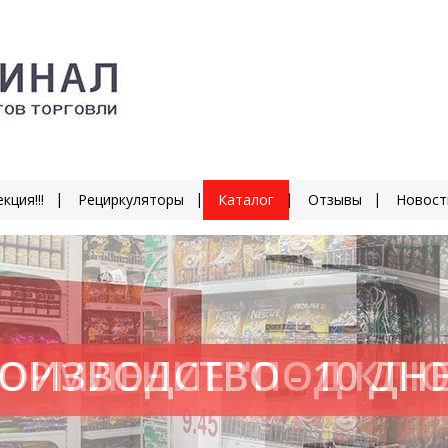
кция!!!
Рециркуляторы
Каталог
Отзывы
Новост
ОИЗВОДСТВО - 10 ДН