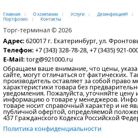
Главная
:
О компании
:
Услуги
:
Дезинфекция!!!
:
Портфолио
:
Контакты
Торг-терминал © 2026
Адрес:
620017 г. Екатеринбург, ул. Фронтов
Телефон:
+7 (343) 328-78-28, +7 (3435) 921-000
E-Mail:
torg@921000.ru
Обращаем ваше внимание, что цены, указ
сайте, могут отличаться от фактических. Т
производитель оставляет за собой право м
характеристики товара без предварительн
уведомления. Пожалуйста, уточняйте цену 
информацию о товаре у менеджеров. Инфо
товаре носит справочный характер и не яв
публичной офертой, определяемой положе
437 Гражданского Кодекса Российской Феде
Политика конфиденциальности