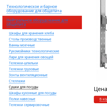
Технологическое и барное
оборудование для общепита
Нейтральное оборудование для
общепита
Шкафы для хранения хлеба
Столы производственные
Ванны моечные
Рукомойники технологические
Лари для хранения овощей
Тележки-шпильки
Тележки грузовые
Зонты вентиляционные
Стеллажи
Сушки для посуды
Цен
Шкафы кухонные для посуды
Полки навесные
В ко
Тележки сервировочные