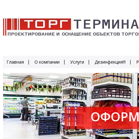
Главная
О компании
Услуги
Дезинфекция!!!
Р
ОФОРМ