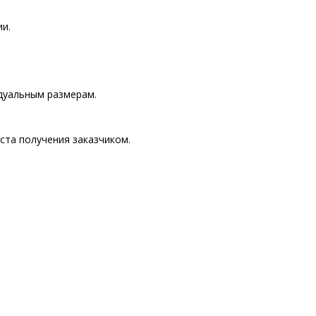
и.
дуальным размерам.
ста получения заказчиком.