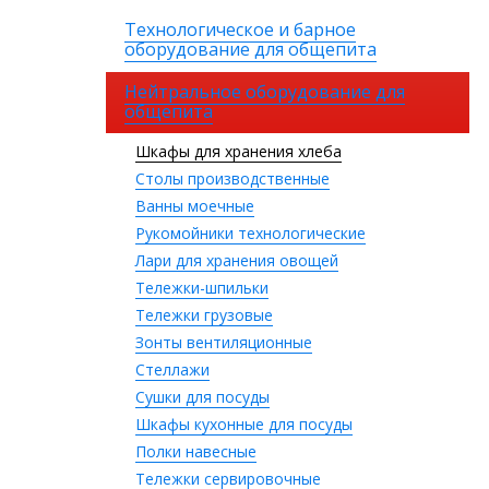
Технологическое и барное
оборудование для общепита
Нейтральное оборудование для
общепита
Шкафы для хранения хлеба
Столы производственные
Ванны моечные
Рукомойники технологические
Лари для хранения овощей
Тележки-шпильки
Тележки грузовые
Зонты вентиляционные
Стеллажи
Сушки для посуды
Шкафы кухонные для посуды
Полки навесные
Тележки сервировочные