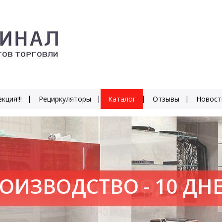
кция!!!
Рециркуляторы
Каталог
Отзывы
Новост
ОИЗВОДСТВО - 10 ДН