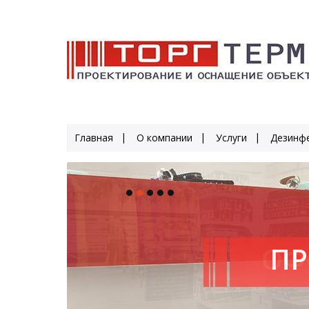
Главная
О компании
Услуги
Дезинфе
ПР