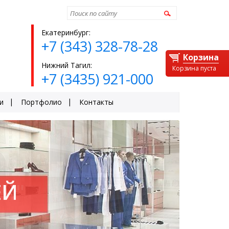
Найти
Екатеринбург:
+7 (343) 328-78-28
Корзина
Нижний Тагил:
Корзина пуста
+7 (3435) 921-000
и
Портфолио
Контакты
ЕЙ