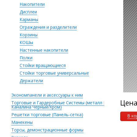
Накопители
Дисплеи
Карманы
Ограждения и разделители
Корзины
КОШы
Настенные накопители
Полки
Стойки вращающиеся
Стойки торговые универсальные
Держатели
Экономпанели и аксессуары к ним
Цен
Торговые и Гардеробные Системы (металл :
Каналина Черный/Хром)
Решетки торговые (Панель-сетка)
В ко
Манекены
Торсы, демонстрационные формы