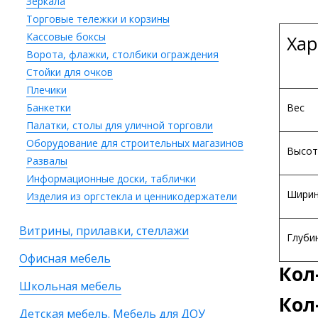
Зеркала
Торговые тележки и корзины
Кассовые боксы
Хар
Ворота, флажки, столбики ограждения
Стойки для очков
Плечики
Банкетки
Вес
Палатки, столы для уличной торговли
Оборудование для строительных магазинов
Высот
Развалы
Информационные доски, таблички
Шири
Изделия из оргстекла и ценникодержатели
Витрины, прилавки, стеллажи
Глуби
Офисная мебель
Кол
Школьная мебель
Кол
Детская мебель. Мебель для ДОУ