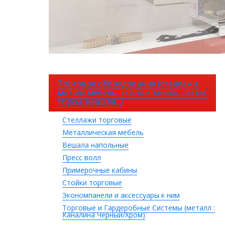
Торговое оборудование (стеллажи,
металл.мебель, экономпанель, сетки,
торсы, вешала,..)
Стеллажи торговые
Металлическая мебель
Вешала напольные
Пресс волл
Примерочные кабины
Стойки торговые
Экономпанели и аксессуары к ним
Торговые и Гардеробные Системы (металл :
Каналина Черный/Хром)