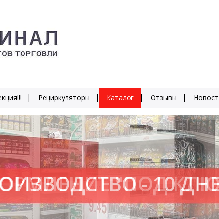
кция!!!
Рециркуляторы
Каталог
Отзывы
Новост
ОИЗВОДСТВО - 10 ДН