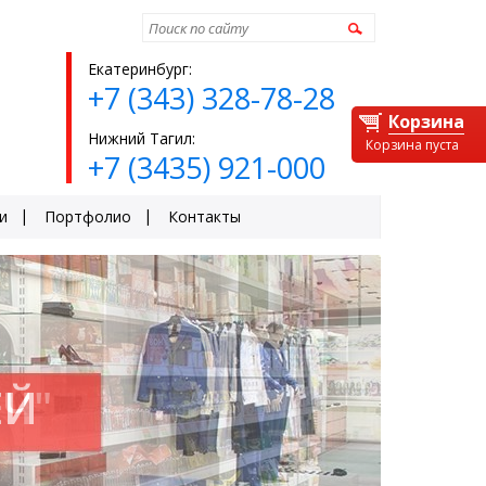
Найти
Екатеринбург:
+7 (343) 328-78-28
Корзина
Нижний Тагил:
Корзина пуста
+7 (3435) 921-000
и
Портфолио
Контакты
ЕЙ