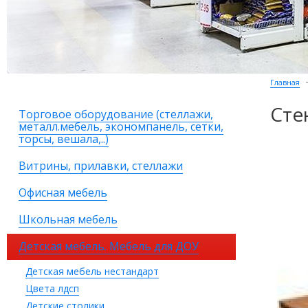
Главная
Сте
Торговое оборудование (стеллажи,
металл.мебель, экономпанель, сетки,
торсы, вешала,..)
Витрины, прилавки, стеллажи
Офисная мебель
Школьная мебель
Детская мебель. Мебель для ДОУ
Детская мебель нестандарт
Цвета лдсп
Детские столики