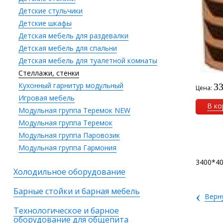
Детские стульчики
Детские шкафы
Детская мебель для раздевалки
Детская мебель для спальни
Детская мебель для туалетной комнаты
Стеллажи, стенки
Кухонный гарнитур модульный
33
Цена:
Игровая мебель
В ко
Модульная группа Теремок NEW
Модульная группа Теремок
Модульная группа Паровозик
Модульная группа Гармония
3400*4
Холодильное оборудование
Барные стойки и барная мебель
‹
Верн
Технологическое и барное
оборудование для общепита