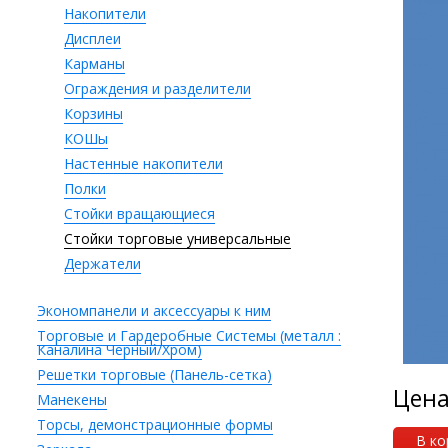
Накопители
Дисплеи
Карманы
Ограждения и разделители
Корзины
КОШы
Настенные накопители
Полки
Стойки вращающиеся
Стойки торговые универсальные
Держатели
Экономпанели и аксессуары к ним
Торговые и Гардеробные Системы (металл :
Каналина Черный/Хром)
Решетки торговые (Панель-сетка)
Цен
Манекены
Торсы, демонстрационные формы
В ко