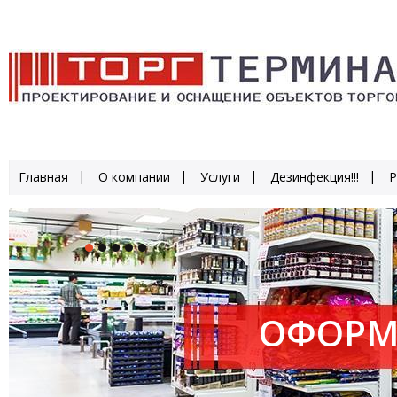
Главная
О компании
Услуги
Дезинфекция!!!
Р
ОФОРМ