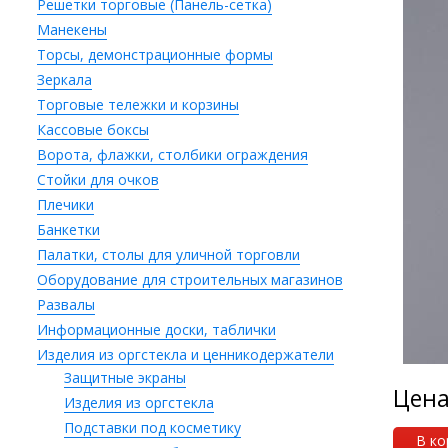
Решетки торговые (Панель-сетка)
Манекены
Торсы, демонстрационные формы
Зеркала
Торговые тележки и корзины
Кассовые боксы
Ворота, флажки, столбики ограждения
Стойки для очков
Плечики
Банкетки
Палатки, столы для уличной торговли
Оборудование для строительных магазинов
Развалы
Информационные доски, таблички
Изделия из оргстекла и ценникодержатели
Защитные экраны
Цен
Изделия из оргстекла
Подставки под косметику
В ко