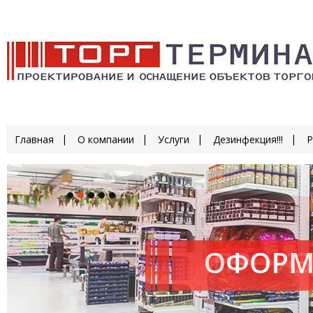
Главная
О компании
Услуги
Дезинфекция!!!
Р
ОФОРМ
ПРОИЗ