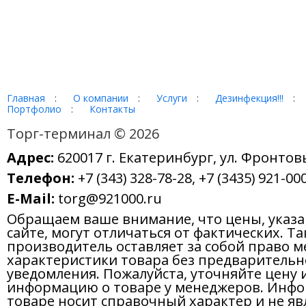
Главная
:
О компании
:
Услуги
:
Дезинфекция!!!
:
Портфолио
:
Контакты
Торг-терминал © 2026
Адрес:
620017 г. Екатеринбург, ул. Фронтов
Телефон:
+7 (343) 328-78-28, +7 (3435) 921-000
E-Mail:
torg@921000.ru
Обращаем ваше внимание, что цены, указ
сайте, могут отличаться от фактических. Т
производитель оставляет за собой право м
характеристики товара без предварительн
уведомления. Пожалуйста, уточняйте цену 
информацию о товаре у менеджеров. Инфо
товаре носит справочный характер и не яв