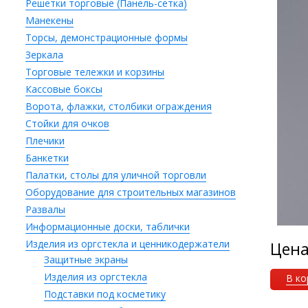
Решетки торговые (Панель-сетка)
Манекены
Торсы, демонстрационные формы
Зеркала
Торговые тележки и корзины
Кассовые боксы
Ворота, флажки, столбики ограждения
Стойки для очков
Плечики
Банкетки
Палатки, столы для уличной торговли
Оборудование для строительных магазинов
Развалы
Информационные доски, таблички
Изделия из оргстекла и ценникодержатели
Цен
Защитные экраны
Изделия из оргстекла
В ко
Подставки под косметику