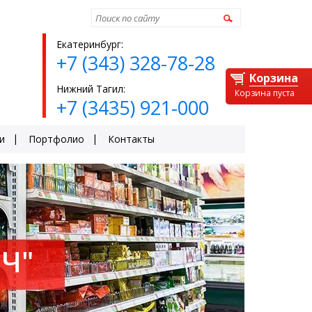
Найти
Екатеринбург:
+7 (343) 328-78-28
Корзина
Нижний Тагил:
Корзина пуста
+7 (3435) 921-000
и
Портфолио
Контакты
Ч"
ЕЙ