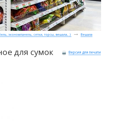
ль, экономпанель, сетки, торсы, вешала,..)
Вешала
ное для сумок
Версия для печати