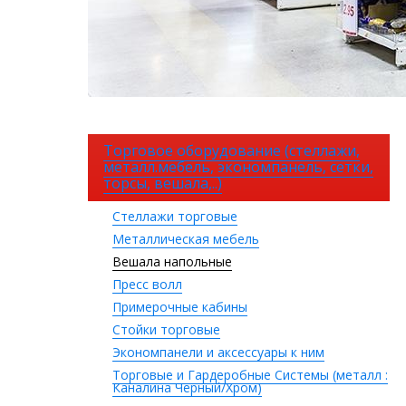
Торговое оборудование (стеллажи,
металл.мебель, экономпанель, сетки,
торсы, вешала,..)
Стеллажи торговые
Металлическая мебель
Вешала напольные
Пресс волл
Примерочные кабины
Стойки торговые
Экономпанели и аксессуары к ним
Торговые и Гардеробные Системы (металл :
Каналина Черный/Хром)