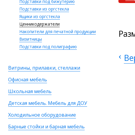
Подставки под бижутерию
Подставки из оргстекла
Ящики из оргстекла
Ценникодержатели
Раз
Накопители для печатной продукции
Визитницы
Подставки под полиграфию
‹
Ве
Витрины, прилавки, стеллажи
Офисная мебель
Школьная мебель
Детская мебель. Мебель для ДОУ
Холодильное оборудование
Барные стойки и барная мебель