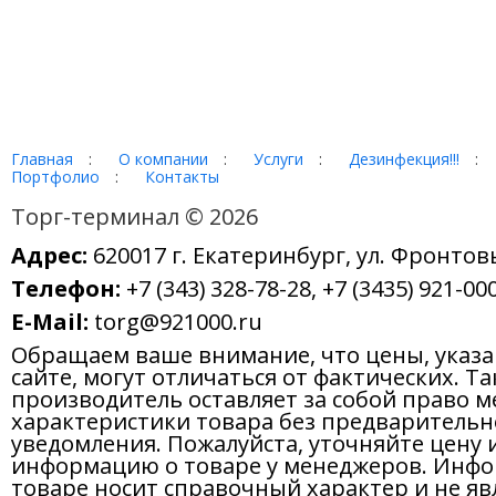
Главная
:
О компании
:
Услуги
:
Дезинфекция!!!
:
Портфолио
:
Контакты
Торг-терминал © 2026
Адрес:
620017 г. Екатеринбург, ул. Фронтов
Телефон:
+7 (343) 328-78-28, +7 (3435) 921-000
E-Mail:
torg@921000.ru
Обращаем ваше внимание, что цены, указ
сайте, могут отличаться от фактических. Т
производитель оставляет за собой право м
характеристики товара без предварительн
уведомления. Пожалуйста, уточняйте цену 
информацию о товаре у менеджеров. Инфо
товаре носит справочный характер и не яв