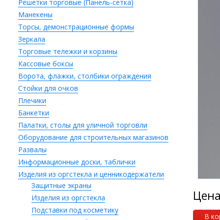
Решетки торговые (Панель-сетка)
Манекены
Торсы, демонстрационные формы
Зеркала
Торговые тележки и корзины
Кассовые боксы
Ворота, флажки, столбики ограждения
Стойки для очков
Плечики
Банкетки
Палатки, столы для уличной торговли
Оборудование для строительных магазинов
Развалы
Информационные доски, таблички
Изделия из оргстекла и ценникодержатели
Защитные экраны
Цен
Изделия из оргстекла
Подставки под косметику
В ко