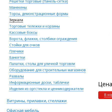
Решетки торговые (Панель-сетка)
Манекены
Торсы, демонстрационные формы
Зеркала
Торговые тележки и корзины
Кассовые боксы
Ворота, флажки, столбики ограждения
Стойки для очков
Плечики
Банкетки
Палатки, столы для уличной торговли
Оборудование для строительных магазинов
Развалы
Информационные доски, таблички
Цен
Изделия из оргстекла и ценникодержатели
В ко
Витрины, прилавки, стеллажи
Офисная мебель