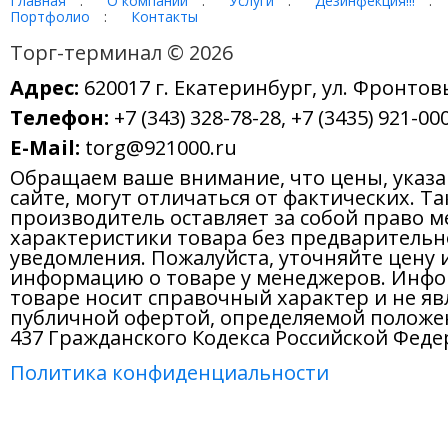
Главная
:
О компании
:
Услуги
:
Дезинфекция!!!
:
Портфолио
:
Контакты
Торг-терминал © 2026
Адрес:
620017 г. Екатеринбург, ул. Фронтов
Телефон:
+7 (343) 328-78-28, +7 (3435) 921-000
E-Mail:
torg@921000.ru
Обращаем ваше внимание, что цены, указ
сайте, могут отличаться от фактических. Т
производитель оставляет за собой право м
характеристики товара без предварительн
уведомления. Пожалуйста, уточняйте цену 
информацию о товаре у менеджеров. Инфо
товаре носит справочный характер и не яв
публичной офертой, определяемой положе
437 Гражданского Кодекса Российской Феде
Политика конфиденциальности