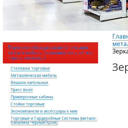
Глав
мета
Торговое оборудование (стеллажи,
Зерк
металл.мебель, экономпанель, сетки,
торсы, вешала,..)
Зе
Стеллажи торговые
Металлическая мебель
Вешала напольные
Пресс волл
Примерочные кабины
Стойки торговые
Экономпанели и аксессуары к ним
Торговые и Гардеробные Системы (металл :
Каналина Черный/Хром)