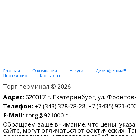
Главная
:
О компании
:
Услуги
:
Дезинфекция!!!
:
Портфолио
:
Контакты
Торг-терминал © 2026
Адрес:
620017 г. Екатеринбург, ул. Фронтов
Телефон:
+7 (343) 328-78-28, +7 (3435) 921-000
E-Mail:
torg@921000.ru
Обращаем ваше внимание, что цены, указ
сайте, могут отличаться от фактических. Т
производитель оставляет за собой право м