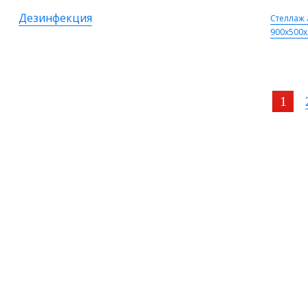
Дезинфекция
Стеллаж
900х500х
1