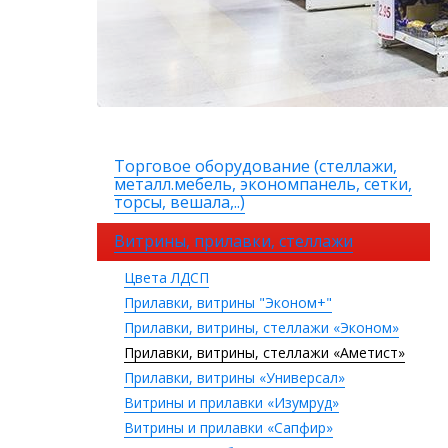
Торговое оборудование (стеллажи,
металл.мебель, экономпанель, сетки,
торсы, вешала,..)
Витрины, прилавки, стеллажи
Цвета ЛДСП
Прилавки, витрины "Эконом+"
Прилавки, витрины, стеллажи «Эконом»
Прилавки, витрины, стеллажи «Аметист»
Прилавки, витрины «Универсал»
Витрины и прилавки «Изумруд»
Витрины и прилавки «Сапфир»