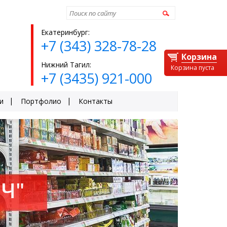
Найти
Екатеринбург:
+7 (343) 328-78-28
Корзина
Нижний Тагил:
Корзина пуста
+7 (3435) 921-000
и
Портфолио
Контакты
Ч"
ЕЙ