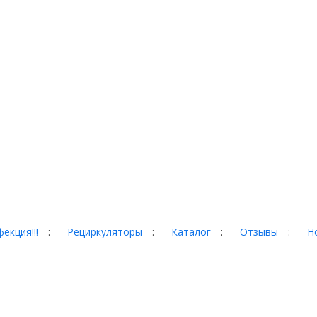
екция!!!
:
Рециркуляторы
:
Каталог
:
Отзывы
:
Н
гад, 35