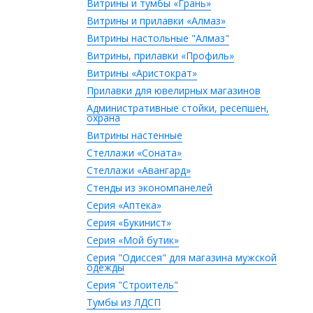
Витрины и тумбы «Грань»
Витрины и прилавки «Алмаз»
Витрины настольные "Алмаз"
Витрины, прилавки «Профиль»
Витрины «Аристократ»
Прилавки для ювелирных магазинов
Административные стойки, ресепшен,
охрана
Витрины настенные
Стеллажи «Соната»
Стеллажи «Авангард»
Стенды из экономпанелей
Серия «Аптека»
Серия «Букинист»
Серия «Мой бутик»
Серия "Одиссея" для магазина мужской
одежды
Серия "Строитель"
Тумбы из ЛДСП