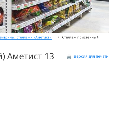
 витрины, стеллажи «Аметист»
Стеллаж пристенный
) Аметист 13
Версия для печати