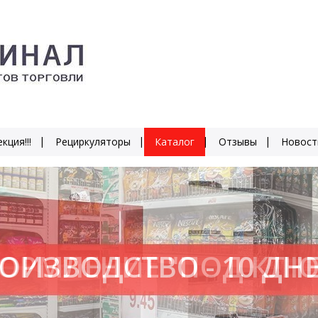
кция!!!
Рециркуляторы
Каталог
Отзывы
Новост
ОИЗВОДСТВО - 10 ДН