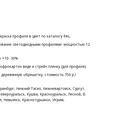
раска профиля в цвет по каталогу RAL.
ование светодиодными профилями мощностью 12
 +10- 30%.
офрокартон виде и стрейч пленку (для профиля).
 деревянную обрешетку, стоимость 750 р./
ринбург, Нижний Тагил, Нижневартовск, Сургут,
евероуральск, Кушва, Красноуральск, Лесной, В.
л, Невьянск, Краснотурьинск, Игрим,