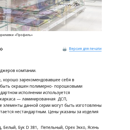
прилавки «Профиль»
»
Версия для печати
еджеров компании.
, хорошо зарекомендовавшее себя в
 быть окрашен полимерно- порошковыми
андартном исполнении используется
 каркаса — ламинированная ДСП,
се элементы данной серии могут быть изготовлены
тается нестандартным. Цены указаны за изделия
, Белый, Бук D 381, Пепельный, Орех Экко, Ясень