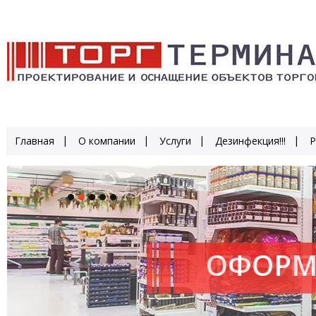
Главная
О компании
Услуги
Дезинфекция!!!
Р
ОФОРМ
ПРОИЗ