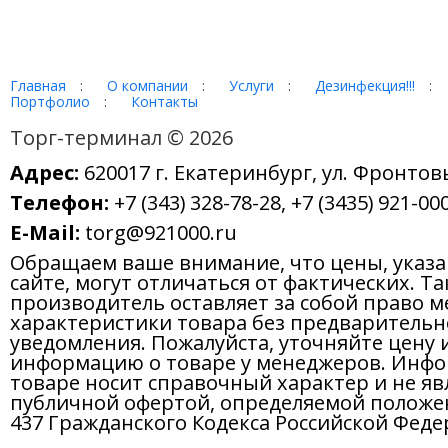
Главная
:
О компании
:
Услуги
:
Дезинфекция!!!
:
Портфолио
:
Контакты
Торг-терминал © 2026
Адрес:
620017 г. Екатеринбург, ул. Фронтов
Телефон:
+7 (343) 328-78-28, +7 (3435) 921-000
E-Mail:
torg@921000.ru
Обращаем ваше внимание, что цены, указ
сайте, могут отличаться от фактических. Т
производитель оставляет за собой право м
характеристики товара без предварительн
уведомления. Пожалуйста, уточняйте цену 
информацию о товаре у менеджеров. Инфо
товаре носит справочный характер и не яв
публичной офертой, определяемой положе
437 Гражданского Кодекса Российской Феде