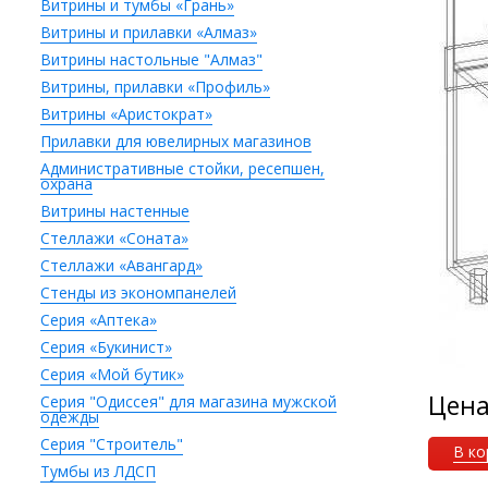
Витрины и тумбы «Грань»
Витрины и прилавки «Алмаз»
Витрины настольные "Алмаз"
Витрины, прилавки «Профиль»
Витрины «Аристократ»
Прилавки для ювелирных магазинов
Административные стойки, ресепшен,
охрана
Витрины настенные
Стеллажи «Соната»
Стеллажи «Авангард»
Стенды из экономпанелей
Серия «Аптека»
Серия «Букинист»
Серия «Мой бутик»
Цен
Серия "Одиссея" для магазина мужской
одежды
Серия "Строитель"
В ко
Тумбы из ЛДСП