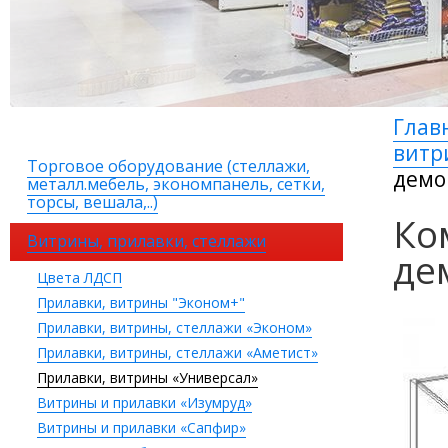
Глав
витр
Торговое оборудование (стеллажи,
демо
металл.мебель, экономпанель, сетки,
торсы, вешала,..)
Ко
Витрины, прилавки, стеллажи
де
Цвета ЛДСП
Прилавки, витрины "Эконом+"
Прилавки, витрины, стеллажи «Эконом»
Прилавки, витрины, стеллажи «Аметист»
Прилавки, витрины «Универсал»
Витрины и прилавки «Изумруд»
Витрины и прилавки «Сапфир»