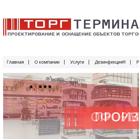
Главная
О компании
Услуги
Дезинфекция!!!
Р
ОФОРМ
ПРОИЗ