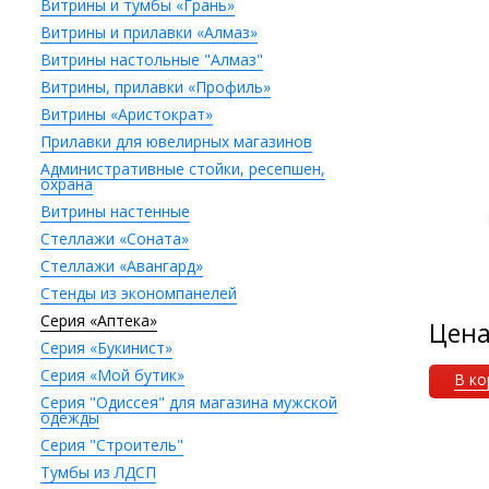
Витрины и тумбы «Грань»
Витрины и прилавки «Алмаз»
Витрины настольные "Алмаз"
Витрины, прилавки «Профиль»
Витрины «Аристократ»
Прилавки для ювелирных магазинов
Административные стойки, ресепшен,
охрана
Витрины настенные
Стеллажи «Соната»
Стеллажи «Авангард»
Стенды из экономпанелей
Серия «Аптека»
Цен
Серия «Букинист»
Серия «Мой бутик»
В ко
Серия "Одиссея" для магазина мужской
одежды
Серия "Строитель"
Тумбы из ЛДСП