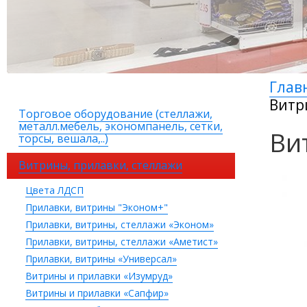
Глав
Витр
Торговое оборудование (стеллажи,
металл.мебель, экономпанель, сетки,
Ви
торсы, вешала,..)
Витрины, прилавки, стеллажи
Цвета ЛДСП
Прилавки, витрины "Эконом+"
Прилавки, витрины, стеллажи «Эконом»
Прилавки, витрины, стеллажи «Аметист»
Прилавки, витрины «Универсал»
Витрины и прилавки «Изумруд»
Витрины и прилавки «Сапфир»