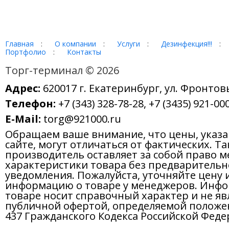
Главная
:
О компании
:
Услуги
:
Дезинфекция!!!
:
Портфолио
:
Контакты
Торг-терминал © 2026
Адрес:
620017 г. Екатеринбург, ул. Фронтов
Телефон:
+7 (343) 328-78-28, +7 (3435) 921-000
E-Mail:
torg@921000.ru
Обращаем ваше внимание, что цены, указ
сайте, могут отличаться от фактических. Т
производитель оставляет за собой право м
характеристики товара без предварительн
уведомления. Пожалуйста, уточняйте цену 
информацию о товаре у менеджеров. Инфо
товаре носит справочный характер и не яв
публичной офертой, определяемой положе
437 Гражданского Кодекса Российской Феде