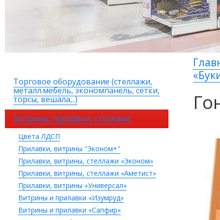
Глав
«Бук
Торговое оборудование (стеллажи,
металл.мебель, экономпанель, сетки,
Го
торсы, вешала,..)
Витрины, прилавки, стеллажи
Цвета ЛДСП
Прилавки, витрины "Эконом+"
Прилавки, витрины, стеллажи «Эконом»
Прилавки, витрины, стеллажи «Аметист»
Прилавки, витрины «Универсал»
Витрины и прилавки «Изумруд»
Витрины и прилавки «Сапфир»