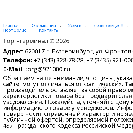
Главная
:
О компании
:
Услуги
:
Дезинфекция!!!
:
Портфолио
:
Контакты
Торг-терминал © 2026
Адрес:
620017 г. Екатеринбург, ул. Фронтов
Телефон:
+7 (343) 328-78-28, +7 (3435) 921-000
E-Mail:
torg@921000.ru
Обращаем ваше внимание, что цены, указ
сайте, могут отличаться от фактических. Т
производитель оставляет за собой право м
характеристики товара без предварительн
уведомления. Пожалуйста, уточняйте цену 
информацию о товаре у менеджеров. Инфо
товаре носит справочный характер и не яв
публичной офертой, определяемой положе
437 Гражданского Кодекса Российской Феде