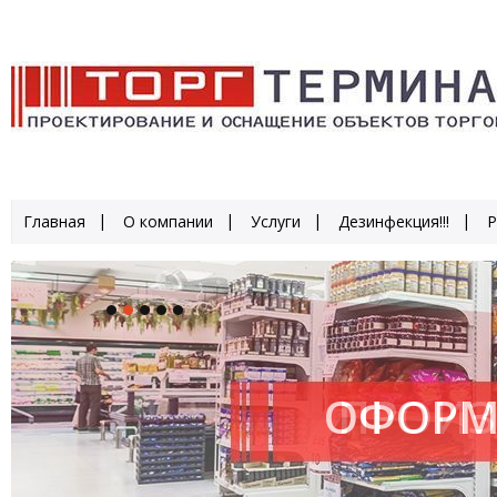
Главная
О компании
Услуги
Дезинфекция!!!
Р
ОФОРМ
ПРОИЗ