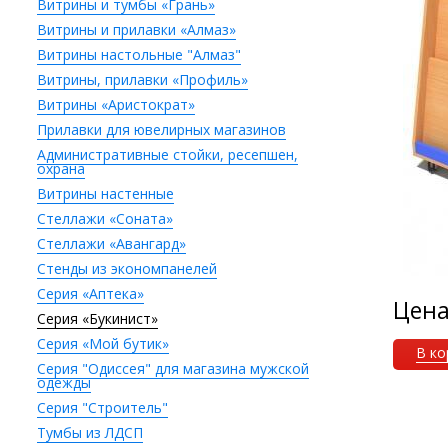
Витрины и тумбы «Грань»
Витрины и прилавки «Алмаз»
Витрины настольные "Алмаз"
Витрины, прилавки «Профиль»
Витрины «Аристократ»
Прилавки для ювелирных магазинов
Административные стойки, ресепшен,
охрана
Витрины настенные
Стеллажи «Соната»
Стеллажи «Авангард»
Стенды из экономпанелей
Серия «Аптека»
Цен
Серия «Букинист»
Серия «Мой бутик»
В ко
Серия "Одиссея" для магазина мужской
одежды
Серия "Строитель"
Тумбы из ЛДСП