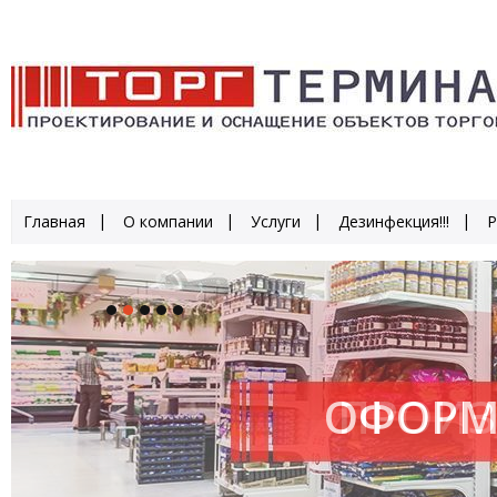
Главная
О компании
Услуги
Дезинфекция!!!
Р
ОФОРМ
ПРОИЗ