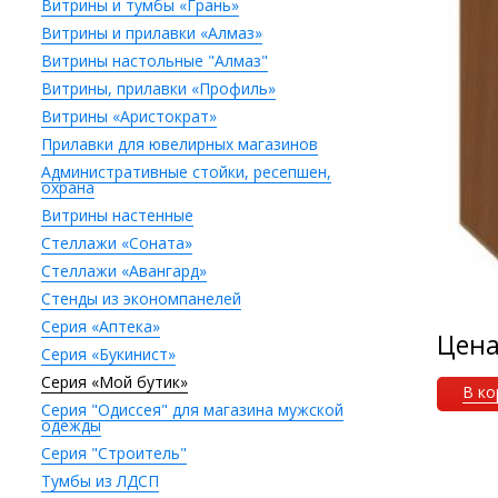
Витрины и тумбы «Грань»
Витрины и прилавки «Алмаз»
Витрины настольные "Алмаз"
Витрины, прилавки «Профиль»
Витрины «Аристократ»
Прилавки для ювелирных магазинов
Административные стойки, ресепшен,
охрана
Витрины настенные
Стеллажи «Соната»
Стеллажи «Авангард»
Стенды из экономпанелей
Серия «Аптека»
Цен
Серия «Букинист»
Серия «Мой бутик»
В ко
Серия "Одиссея" для магазина мужской
одежды
Серия "Строитель"
Тумбы из ЛДСП