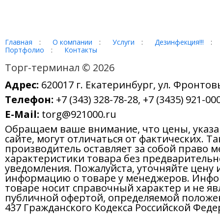
Главная
:
О компании
:
Услуги
:
Дезинфекция!!!
:
Портфолио
:
Контакты
Торг-терминал © 2026
Адрес:
620017 г. Екатеринбург, ул. Фронтов
Телефон:
+7 (343) 328-78-28, +7 (3435) 921-000
E-Mail:
torg@921000.ru
Обращаем ваше внимание, что цены, указ
сайте, могут отличаться от фактических. Т
производитель оставляет за собой право м
характеристики товара без предварительн
уведомления. Пожалуйста, уточняйте цену 
информацию о товаре у менеджеров. Инфо
товаре носит справочный характер и не яв
публичной офертой, определяемой положе
437 Гражданского Кодекса Российской Феде