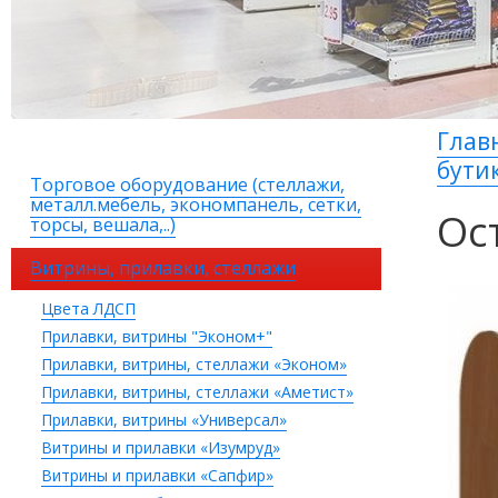
Глав
бути
Торговое оборудование (стеллажи,
металл.мебель, экономпанель, сетки,
Ос
торсы, вешала,..)
Витрины, прилавки, стеллажи
Цвета ЛДСП
Прилавки, витрины "Эконом+"
Прилавки, витрины, стеллажи «Эконом»
Прилавки, витрины, стеллажи «Аметист»
Прилавки, витрины «Универсал»
Витрины и прилавки «Изумруд»
Витрины и прилавки «Сапфир»