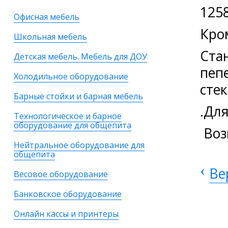
125
Офисная мебель
Кро
Школьная мебель
Ста
Детская мебель. Мебель для ДОУ
пеп
Холодильное оборудование
сте
Барные стойки и барная мебель
.Для
Технологическое и барное
оборудование для общепита
Воз
Нейтральное оборудование для
общепита
‹
Ве
Весовое оборудование
Банковское оборудование
Онлайн кассы и принтеры