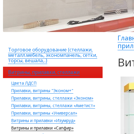
Глав
прил
Торговое оборудование (стеллажи,
металл.мебель, экономпанель, сетки,
Ви
торсы, вешала,..)
Витрины, прилавки, стеллажи
Цвета ЛДСП
Прилавки, витрины "Эконом+"
Прилавки, витрины, стеллажи «Эконом»
Прилавки, витрины, стеллажи «Аметист»
Прилавки, витрины «Универсал»
Витрины и прилавки «Изумруд»
Витрины и прилавки «Сапфир»