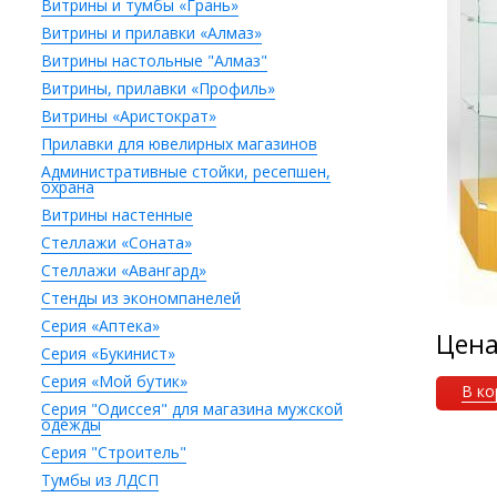
Витрины и тумбы «Грань»
Витрины и прилавки «Алмаз»
Витрины настольные "Алмаз"
Витрины, прилавки «Профиль»
Витрины «Аристократ»
Прилавки для ювелирных магазинов
Административные стойки, ресепшен,
охрана
Витрины настенные
Стеллажи «Соната»
Стеллажи «Авангард»
Стенды из экономпанелей
Серия «Аптека»
Цен
Серия «Букинист»
Серия «Мой бутик»
В ко
Серия "Одиссея" для магазина мужской
одежды
Серия "Строитель"
Тумбы из ЛДСП