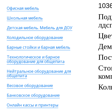
103
Офисная мебель
Под
Школьная мебель
лдс
Детская мебель. Мебель для ДОУ
Цве
Холодильное оборудование
Дем
Барные стойки и барная мебель
Пос
Технологическое и барное
оборудование для общепита
Сто
Нейтральное оборудование для
ком
общепита
Кол
Весовое оборудование
Банковское оборудование
Онлайн кассы и принтеры