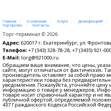
Главная
:
О компании
:
Услуги
:
Дезинфекция!!!
:
Портфолио
:
Контакты
Торг-терминал © 2026
Адрес:
620017 г. Екатеринбург, ул. Фронтов
Телефон:
+7 (343) 328-78-28, +7 (3435) 921-000
E-Mail:
torg@921000.ru
Обращаем ваше внимание, что цены, указ
сайте, могут отличаться от фактических. Т
производитель оставляет за собой право м
характеристики товара без предварительн
уведомления. Пожалуйста, уточняйте цену 
информацию о товаре у менеджеров. Инфо
товаре носит справочный характер и не яв
публичной офертой, определяемой положе
437 Гражданского Кодекса Российской Феде