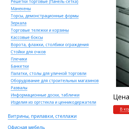
Решетки торговые (Панель-сетка)
Манекены
Торсы, демонстрационные формы
Зеркала
Торговые тележки и корзины
Кассовые боксы
Ворота, флажки, столбики ограждения
Стойки для очков
Плечики
Банкетки
Палатки, столы для уличной торговли
Оборудование для строительных магазинов
Развалы
Информационные доски, таблички
Цен
Изделия из оргстекла и ценникодержатели
В ко
Витрины, прилавки, стеллажи
Офисная мебель