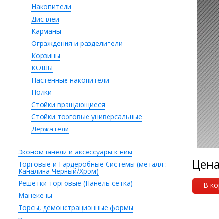
Накопители
Дисплеи
Карманы
Ограждения и разделители
Корзины
КОШы
Настенные накопители
Полки
Стойки вращающиеся
Стойки торговые универсальные
Держатели
Экономпанели и аксессуары к ним
Цен
Торговые и Гардеробные Системы (металл :
Каналина Черный/Хром)
Решетки торговые (Панель-сетка)
В ко
Манекены
Торсы, демонстрационные формы