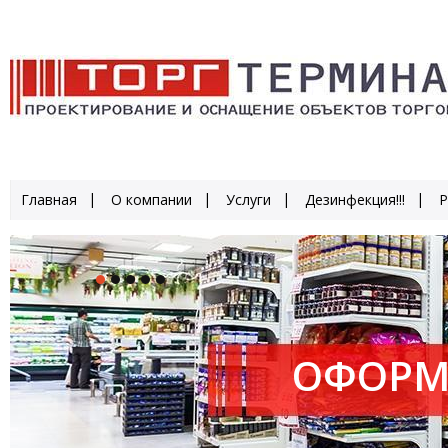
Главная
О компании
Услуги
Дезинфекция!!!
Р
ОФОРМ