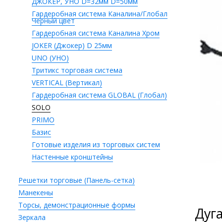
ДЖОКЕР, УНО D=32мм D=50мм
Гардеробная система Каналина/Глобал
Черный цвет
Гардеробная система Каналина Хром
JOKER (Джокер) D 25мм
UNO (УНО)
Тритикс торговая система
VERTICAL (Вертикал)
Гардеробная система GLOBAL (Глобал)
SOLO
PRIMO
Базис
Готовые изделия из торговых систем
Настенные кронштейны
Решетки торговые (Панель-сетка)
Манекены
Торсы, демонстрационные формы
Дуг
Зеркала