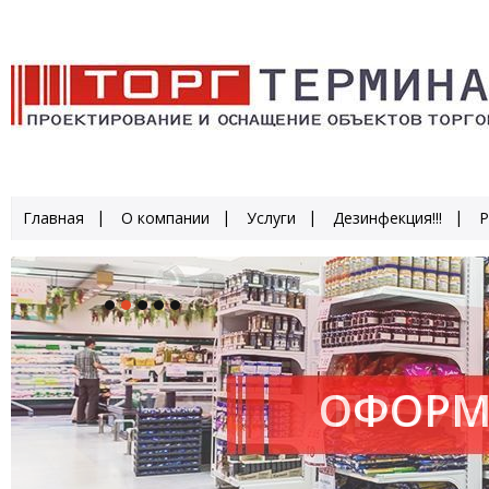
Главная
О компании
Услуги
Дезинфекция!!!
Р
ОФОРМ
ПРОИЗ