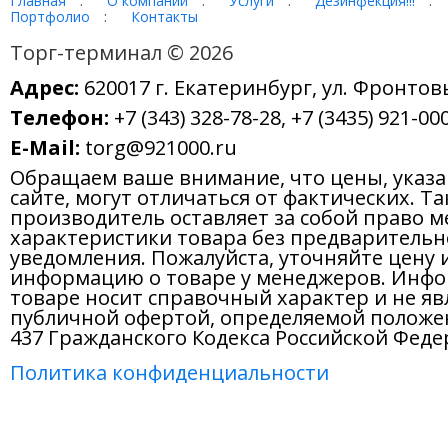
Главная
:
О компании
:
Услуги
:
Дезинфекция!!!
:
Портфолио
:
Контакты
Торг-терминал © 2026
Адрес:
620017 г. Екатеринбург, ул. Фронтов
Телефон:
+7 (343) 328-78-28, +7 (3435) 921-000
E-Mail:
torg@921000.ru
Обращаем ваше внимание, что цены, указ
сайте, могут отличаться от фактических. Т
производитель оставляет за собой право м
характеристики товара без предварительн
уведомления. Пожалуйста, уточняйте цену 
информацию о товаре у менеджеров. Инфо
товаре носит справочный характер и не яв
публичной офертой, определяемой положе
437 Гражданского Кодекса Российской Феде
Политика конфиденциальности