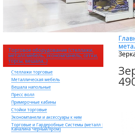
Глав
мета
Торговое оборудование (стеллажи,
Зерк
металл.мебель, экономпанель, сетки,
торсы, вешала,..)
Зе
Стеллажи торговые
49
Металлическая мебель
Вешала напольные
Пресс волл
Примерочные кабины
Стойки торговые
Экономпанели и аксессуары к ним
Торговые и Гардеробные Системы (металл :
Каналина Черный/Хром)