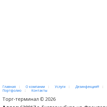
Главная
:
О компании
:
Услуги
:
Дезинфекция!!!
:
Портфолио
:
Контакты
Торг-терминал © 2026
Адрес:
620017 г. Екатеринбург, ул. Фронтов