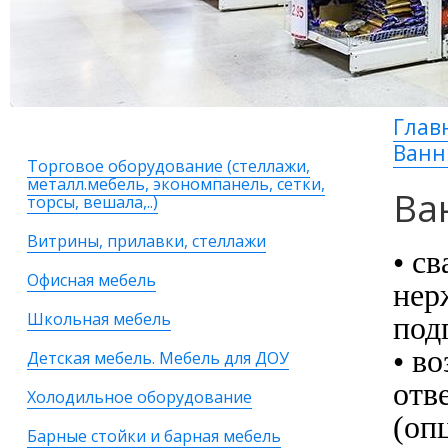
Глав
Ванн
Торговое оборудование (стеллажи,
металл.мебель, экономпанель, сетки,
Ва
торсы, вешала,..)
Витрины, прилавки, стеллажи
• с
Офисная мебель
нер
Школьная мебель
под
• в
Детская мебель. Мебель для ДОУ
отв
Холодильное оборудование
(оп
Барные стойки и барная мебель