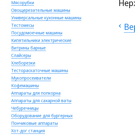
Нер
Мясорубки
Овощерезательные машины
Универсальные кухонные машины
‹
Ве
Тестомесы
Посудомоечные машины
Кипятильники электрические
Витрины барные
Слайсеры
Хлеборезки
Тестораскаточные машины
Мукопросеиватели
Кофемашины
Аппараты для попкорна
Аппараты для сахарной ваты
Чебуречницы
Оборудование для бургерных
Пончиковые аппараты
Хот-дог станция