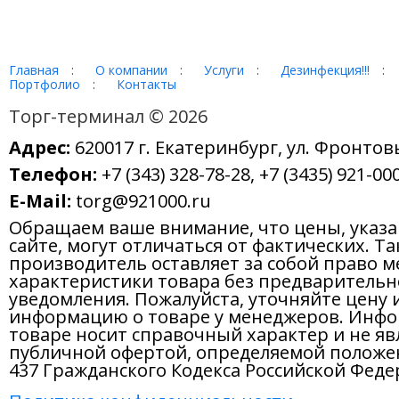
Главная
:
О компании
:
Услуги
:
Дезинфекция!!!
:
Портфолио
:
Контакты
Торг-терминал © 2026
Адрес:
620017 г. Екатеринбург, ул. Фронтов
Телефон:
+7 (343) 328-78-28, +7 (3435) 921-000
E-Mail:
torg@921000.ru
Обращаем ваше внимание, что цены, указ
сайте, могут отличаться от фактических. Т
производитель оставляет за собой право м
характеристики товара без предварительн
уведомления. Пожалуйста, уточняйте цену 
информацию о товаре у менеджеров. Инфо
товаре носит справочный характер и не яв
публичной офертой, определяемой положе
437 Гражданского Кодекса Российской Феде