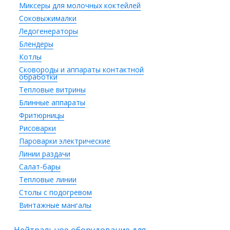
Миксеры для молочных коктейлей
Соковыжималки
Ледогенераторы
Блендеры
Котлы
Сковороды и аппараты контактной
обработки
Тепловые витрины
Блинные аппараты
Фритюрницы
Рисоварки
Пароварки электрические
Линии раздачи
Салат-бары
Тепловые линии
Столы с подогревом
Винтажные мангалы