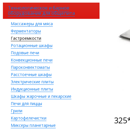
Технологическое и барное
оборудование для общепита
Массажеры для мяса
Ферментаторы
Гастроемкости
Ротационные шкафы
Подовые печи
Конвекционные печи
Пароконвектоматы
Расстоечные шкафы
Электрические плиты
Индукционные плиты
Шкафы жарочные и пекарские
Печи для пиццы
Грили
325
Картофелечистки
Миксеры планетарные