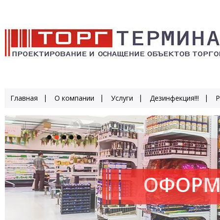
Главная
О компании
Услуги
Дезинфекция!!!
Р
ОФОРМ
ПРОИЗ