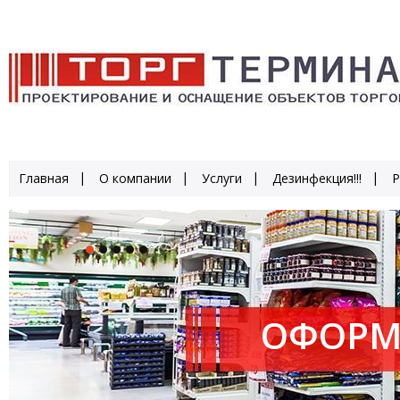
Главная
О компании
Услуги
Дезинфекция!!!
Р
ОФОРМ
ПРОИЗ