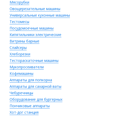
Мясорубки
Овощерезательные машины
Универсальные кухонные машины
Тестомесы
Посудомоечные машины
Кипятильники электрические
Витрины барные
Слайсеры
Хлеборезки
Тестораскаточные машины
Мукопросеиватели
Кофемашины
Аппараты для попкорна
Аппараты для сахарной ваты
Чебуречницы
Оборудование для бургерных
Пончиковые аппараты
Хот-дог станция