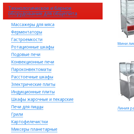
Технологическое и барное
оборудование для общепита
Массажеры для мяса
Ферментаторы
Гастроемкости
Мини ли
Ротационные шкафы
Подовые печи
Конвекционные печи
Пароконвектоматы
Расстоечные шкафы
Электрические плиты
Индукционные плиты
Шкафы жарочные и пекарские
Печи для пиццы
Линия р
Грили
Картофелечистки
Миксеры планетарные