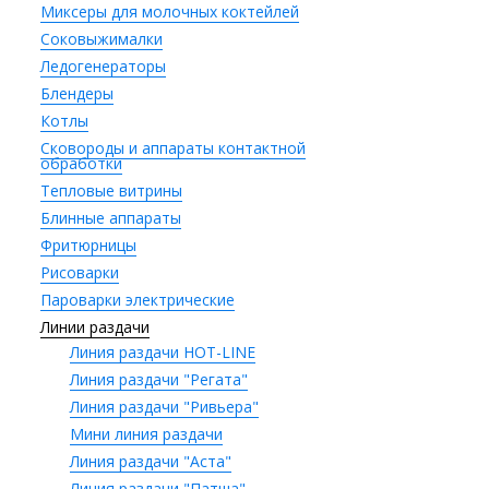
Миксеры для молочных коктейлей
Соковыжималки
Ледогенераторы
Блендеры
Котлы
Сковороды и аппараты контактной
обработки
Тепловые витрины
Блинные аппараты
Фритюрницы
Рисоварки
Пароварки электрические
Линии раздачи
Линия раздачи HOT-LINE
Линия раздачи "Регата"
Линия раздачи "Ривьера"
Мини линия раздачи
Линия раздачи "Аста"
Линия раздачи "Патша"