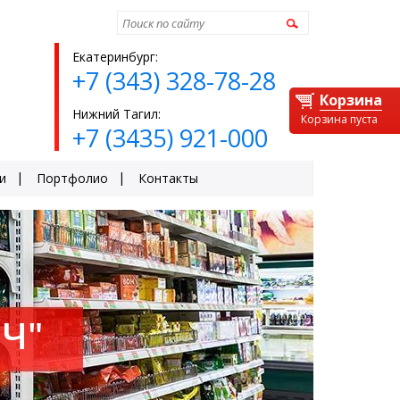
Найти
Екатеринбург:
+7 (343) 328-78-28
Корзина
Нижний Тагил:
Корзина пуста
+7 (3435) 921-000
и
Портфолио
Контакты
Ч"
ЕЙ