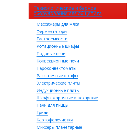
Технологическое и барное
оборудование для общепита
Массажеры для мяса
Ферментаторы
Гастроемкости
Ротационные шкафы
Подовые печи
Конвекционные печи
Пароконвектоматы
Расстоечные шкафы
Электрические плиты
Индукционные плиты
Шкафы жарочные и пекарские
Печи для пиццы
Грили
Картофелечистки
Миксеры планетарные