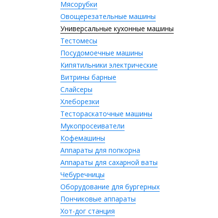
Мясорубки
Овощерезательные машины
Универсальные кухонные машины
Тестомесы
Посудомоечные машины
Кипятильники электрические
Витрины барные
Слайсеры
Хлеборезки
Тестораскаточные машины
Мукопросеиватели
Кофемашины
Аппараты для попкорна
Аппараты для сахарной ваты
Чебуречницы
Оборудование для бургерных
Пончиковые аппараты
Хот-дог станция