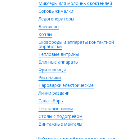
Миксеры для молочных коктейлей
Соковыжималки
Ледогенераторы
Блендеры
Котлы
Сковороды и аппараты контактной
обработки
Тепловые витрины
Блинные аппараты
Фритюрницы
Рисоварки
Пароварки электрические
Линии раздачи
Салат-бары
Тепловые линии
Столы с подогревом
Винтажные мангалы