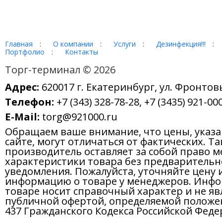
Главная
:
О компании
:
Услуги
:
Дезинфекция!!!
:
Портфолио
:
Контакты
Торг-терминал © 2026
Адрес:
620017 г. Екатеринбург, ул. Фронтов
Телефон:
+7 (343) 328-78-28, +7 (3435) 921-000
E-Mail:
torg@921000.ru
Обращаем ваше внимание, что цены, указ
сайте, могут отличаться от фактических. Т
производитель оставляет за собой право м
характеристики товара без предварительн
уведомления. Пожалуйста, уточняйте цену 
информацию о товаре у менеджеров. Инфо
товаре носит справочный характер и не яв
публичной офертой, определяемой положе
437 Гражданского Кодекса Российской Феде