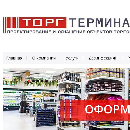
Главная
О компании
Услуги
Дезинфекция!!!
Р
ОФОРМ