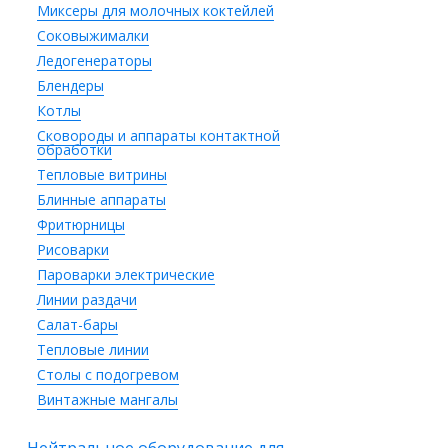
Миксеры для молочных коктейлей
Соковыжималки
Ледогенераторы
Блендеры
Котлы
Сковороды и аппараты контактной
обработки
Тепловые витрины
Блинные аппараты
Фритюрницы
Рисоварки
Пароварки электрические
Линии раздачи
Салат-бары
Тепловые линии
Столы с подогревом
Винтажные мангалы