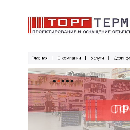
Главная
О компании
Услуги
Дезинфе
ПР