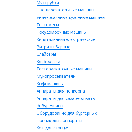
Мясорубки
Овощерезательные машины
Универсальные кухонные машины
Тестомесы
Посудомоечные машины
Кипятильники электрические
Витрины барные
Слайсеры
Хлеборезки
Тестораскаточные машины
Мукопросеиватели
Кофемашины
Аппараты для попкорна
Аппараты для сахарной ваты
Чебуречницы
Оборудование для бургерных
Пончиковые аппараты
Хот-дог станция