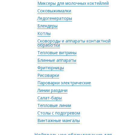
Миксеры для молочных коктейлей
Соковыжималки
Ледогенераторы
Блендеры
Котлы
Сковороды и аппараты контактной
обработки
Тепловые витрины
Блинные аппараты
Фритюрницы
Рисоварки
Пароварки электрические
Линии раздачи
Салат-бары
Тепловые линии
Столы с подогревом
Винтажные мангалы