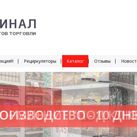
кция!!!
Рециркуляторы
Каталог
Отзывы
Новост
ОИЗВОДСТВО - 10 ДН