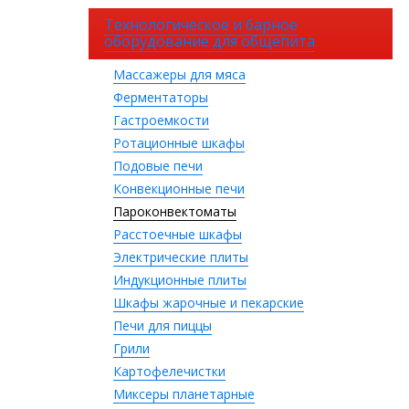
Технологическое и барное
оборудование для общепита
Массажеры для мяса
Ферментаторы
Гастроемкости
Ротационные шкафы
Подовые печи
Конвекционные печи
Пароконвектоматы
Расстоечные шкафы
Электрические плиты
Индукционные плиты
Шкафы жарочные и пекарские
Печи для пиццы
Грили
Картофелечистки
Миксеры планетарные