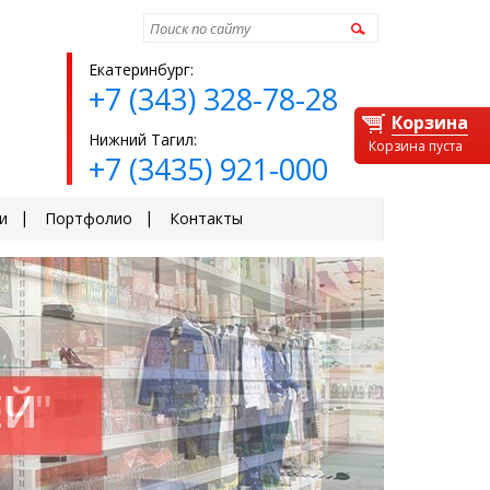
Найти
Екатеринбург:
+7 (343) 328-78-28
Корзина
Нижний Тагил:
Корзина пуста
+7 (3435) 921-000
и
Портфолио
Контакты
ЕЙ