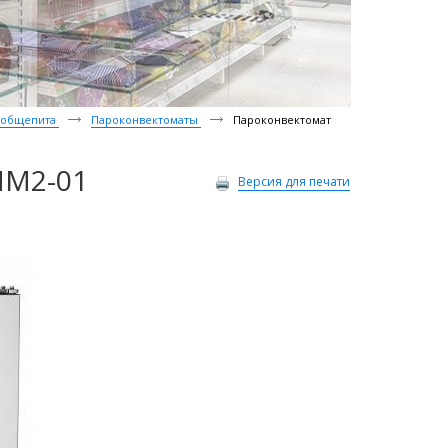
я общепита
Пароконвектоматы
Пароконвектомат
ПМ2-01
Версия для печати