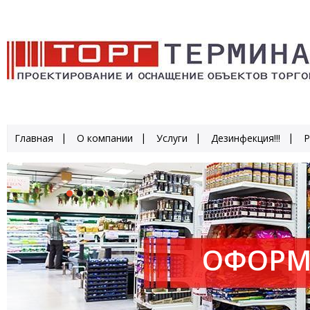
Главная
О компании
Услуги
Дезинфекция!!!
Р
ОФОРМ