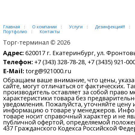
Главная
:
О компании
:
Услуги
:
Дезинфекция!!!
:
Портфолио
:
Контакты
Торг-терминал © 2026
Адрес:
620017 г. Екатеринбург, ул. Фронтов
Телефон:
+7 (343) 328-78-28, +7 (3435) 921-000
E-Mail:
torg@921000.ru
Обращаем ваше внимание, что цены, указ
сайте, могут отличаться от фактических. Т
производитель оставляет за собой право м
характеристики товара без предварительн
уведомления. Пожалуйста, уточняйте цену 
информацию о товаре у менеджеров. Инфо
товаре носит справочный характер и не яв
публичной офертой, определяемой положе
437 Гражданского Кодекса Российской Феде