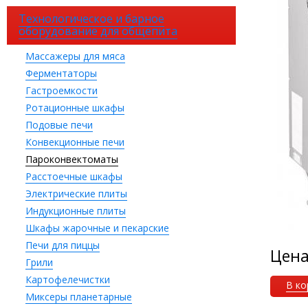
Технологическое и барное
оборудование для общепита
Массажеры для мяса
Ферментаторы
Гастроемкости
Ротационные шкафы
Подовые печи
Конвекционные печи
Пароконвектоматы
Расстоечные шкафы
Электрические плиты
Индукционные плиты
Шкафы жарочные и пекарские
Печи для пиццы
Цен
Грили
Картофелечистки
В ко
Миксеры планетарные