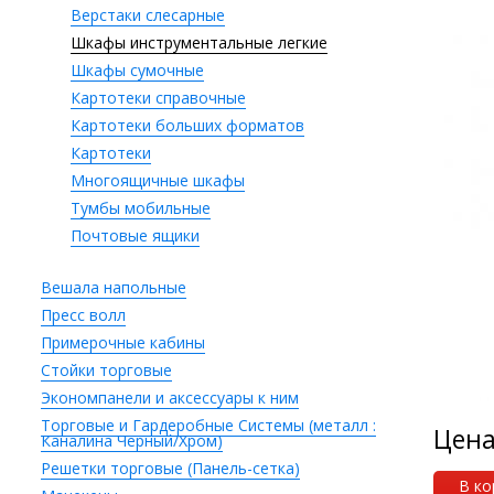
Верстаки слесарные
Шкафы инструментальные легкие
Шкафы сумочные
Картотеки справочные
Картотеки больших форматов
Картотеки
Многоящичные шкафы
Тумбы мобильные
Почтовые ящики
Вешала напольные
Пресс волл
Примерочные кабины
Стойки торговые
Экономпанели и аксессуары к ним
Торговые и Гардеробные Системы (металл :
Цен
Каналина Черный/Хром)
Решетки торговые (Панель-сетка)
В ко