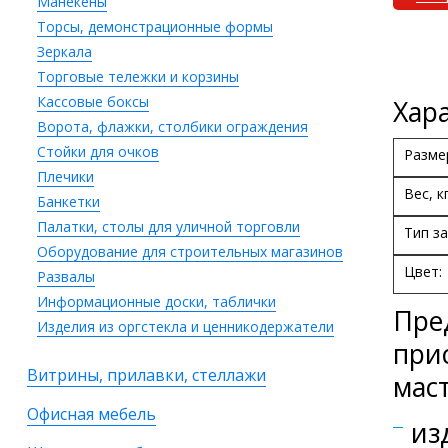
Манекены
Торсы, демонстрационные формы
Зеркала
Торговые тележки и корзины
Кассовые боксы
Хар
Ворота, флажки, столбики ограждения
Стойки для очков
Разме
Плечики
Вес, кг
Банкетки
Палатки, столы для уличной торговли
Тип за
Оборудование для строительных магазинов
Цвет:
Развалы
Информационные доски, таблички
Пре
Изделия из оргстекла и ценникодержатели
при
Витрины, прилавки, стеллажи
маст
Офисная мебель
из