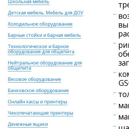
Школьная мебель
тр
Детская мебель. Мебель для ДОУ
во
вы
Холодильное оборудование
ра
Барные стойки и барная мебель
ри
Технологическое и барное
оборудование для общепита
об
за
Нейтральное оборудование для
общепита
ко
Весовое оборудование
GS
Банковское оборудование
то
Онлайн кассы и принтеры
ма
Чекопечатающие принтеры
ма
Денежные ящики
ша