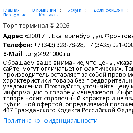
Главная
:
О компании
:
Услуги
:
Дезинфекция!!!
:
Портфолио
:
Контакты
Торг-терминал © 2026
Адрес:
620017 г. Екатеринбург, ул. Фронтов
Телефон:
+7 (343) 328-78-28, +7 (3435) 921-000
E-Mail:
torg@921000.ru
Обращаем ваше внимание, что цены, указ
сайте, могут отличаться от фактических. Т
производитель оставляет за собой право м
характеристики товара без предварительн
уведомления. Пожалуйста, уточняйте цену 
информацию о товаре у менеджеров. Инфо
товаре носит справочный характер и не яв
публичной офертой, определяемой положе
437 Гражданского Кодекса Российской Феде
Политика конфиденциальности