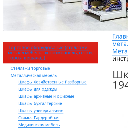
Глав
метал
Торговое оборудование (стеллажи,
Мета
металл.мебель, экономпанель, сетки,
торсы, вешала,..)
инст
Стеллажи торговые
Шк
Металлическая мебель
19
Шкафы Хозяйственные Разборные
Шкафы для одежды
Шкафы архивные и офисные
Шкафы бухгалтерские
Шкафы универсальные
Скамья Гардеробная
Медицинская мебель