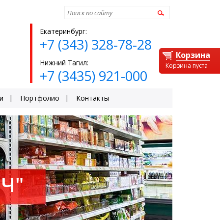
Найти
Екатеринбург:
+7 (343) 328-78-28
Корзина
Нижний Тагил:
Корзина пуста
+7 (3435) 921-000
и
Портфолио
Контакты
Ч"