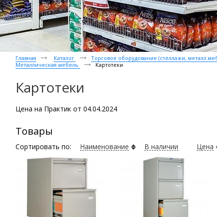
Главная
Каталог
Торговое оборудование (стеллажи, металл.мебе
Металлическая мебель
Картотеки
Картотеки
Цена на Практик от 04.04.2024
Товары
Сортировать по:
Наименование
В наличии
Цена