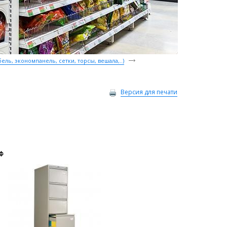
ль, экономпанель, сетки, торсы, вешала,..)
Версия для печати