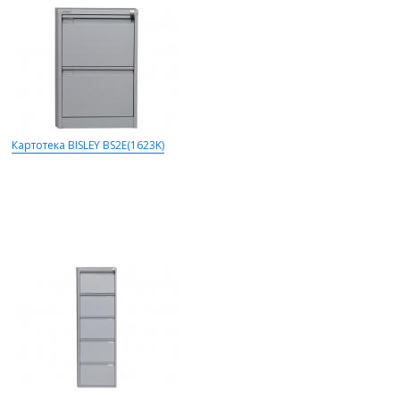
Картотека BISLEY BS2E(1623K)