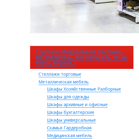
Торговое оборудование (стеллажи,
металл.мебель, экономпанель, сетки,
торсы, вешала,..)
Стеллажи торговые
Металлическая мебель
Шкафы Хозяйственные Разборные
Шкафы для одежды
Шкафы архивные и офисные
Шкафы бухгалтерские
Шкафы универсальные
Скамья Гардеробная
Медицинская мебель