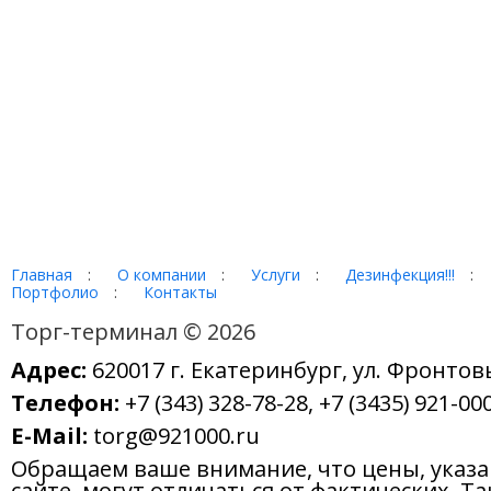
Главная
:
О компании
:
Услуги
:
Дезинфекция!!!
:
Портфолио
:
Контакты
Торг-терминал © 2026
Адрес:
620017 г. Екатеринбург, ул. Фронтов
Телефон:
+7 (343) 328-78-28, +7 (3435) 921-000
E-Mail:
torg@921000.ru
Обращаем ваше внимание, что цены, указ
сайте, могут отличаться от фактических. Т