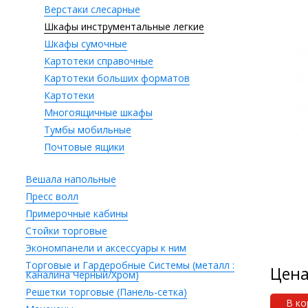
Верстаки слесарные
Шкафы инструментальные легкие
Шкафы сумочные
Картотеки справочные
Картотеки больших форматов
Картотеки
Многоящичные шкафы
Тумбы мобильные
Почтовые ящики
Вешала напольные
Пресс волл
Примерочные кабины
Стойки торговые
Экономпанели и аксессуары к ним
Торговые и Гардеробные Системы (металл :
Цен
Каналина Черный/Хром)
Решетки торговые (Панель-сетка)
В ко