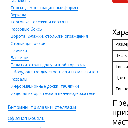
Манекены
Торсы, демонстрационные формы
Зеркала
Торговые тележки и корзины
Кассовые боксы
Хар
Ворота, флажки, столбики ограждения
Стойки для очков
Разме
Плечики
Вес, кг
Банкетки
Палатки, столы для уличной торговли
Тип за
Оборудование для строительных магазинов
Цвет:
Развалы
Информационные доски, таблички
Тип п
Изделия из оргстекла и ценникодержатели
Пре
Витрины, прилавки, стеллажи
при
Офисная мебель
маст