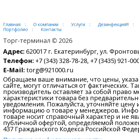
Главная
:
О компании
:
Услуги
:
Дезинфекция!!!
:
Портфолио
:
Контакты
Торг-терминал © 2026
Адрес:
620017 г. Екатеринбург, ул. Фронтов
Телефон:
+7 (343) 328-78-28, +7 (3435) 921-000
E-Mail:
torg@921000.ru
Обращаем ваше внимание, что цены, указ
сайте, могут отличаться от фактических. Т
производитель оставляет за собой право м
характеристики товара без предварительн
уведомления. Пожалуйста, уточняйте цену 
информацию о товаре у менеджеров. Инфо
товаре носит справочный характер и не яв
публичной офертой, определяемой положе
437 Гражданского Кодекса Российской Феде