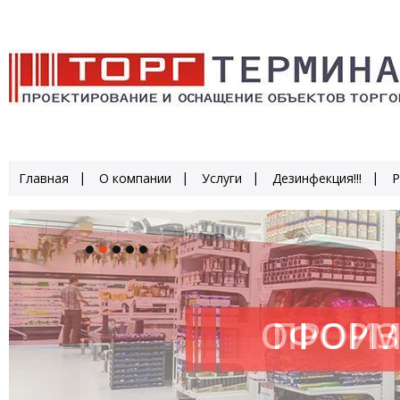
Главная
О компании
Услуги
Дезинфекция!!!
Р
ОФОРМ
ПРОИЗ