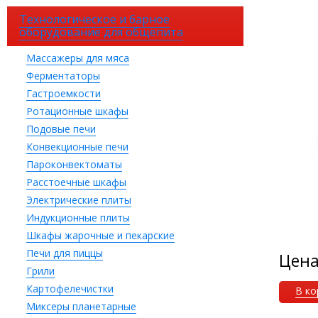
Технологическое и барное
оборудование для общепита
Массажеры для мяса
Ферментаторы
Гастроемкости
Ротационные шкафы
Подовые печи
Конвекционные печи
Пароконвектоматы
Расстоечные шкафы
Электрические плиты
Индукционные плиты
Шкафы жарочные и пекарские
Печи для пиццы
Цен
Грили
Картофелечистки
В ко
Миксеры планетарные