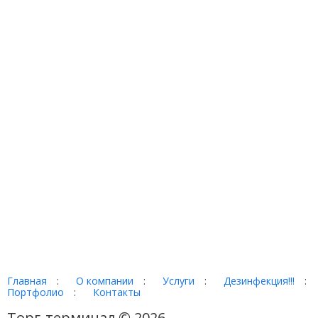
Главная
:
О компании
:
Услуги
:
Дезинфекция!!!
:
Портфолио
:
Контакты
Торг-терминал © 2026