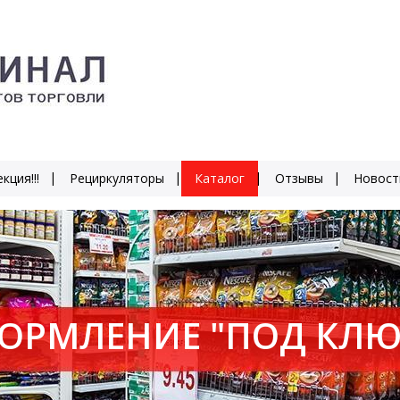
кция!!!
Рециркуляторы
Каталог
Отзывы
Новост
ОРМЛЕНИЕ "ПОД КЛЮ