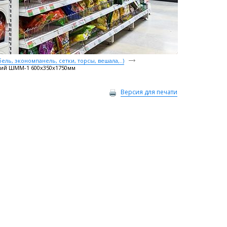
ль, экономпанель, сетки, торсы, вешала,..)
ий ШММ-1 600x350x1750мм
Версия для печати