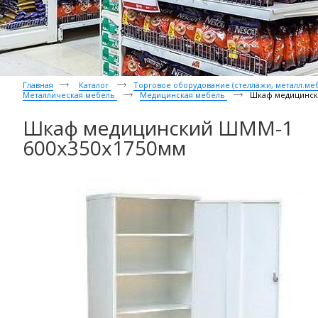
Главная
Каталог
Торговое оборудование (стеллажи, металл.мебе
Металлическая мебель
Медицинская мебель
Шкаф медицинск
Шкаф медицинский ШММ-1
600x350x1750мм