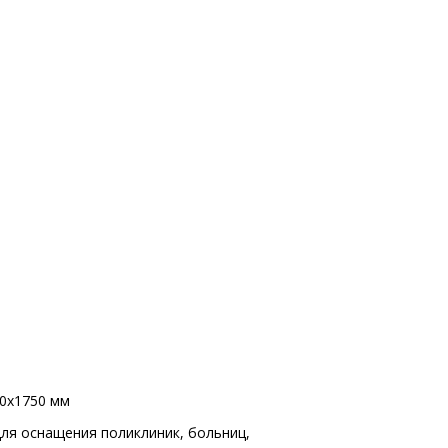
0x1750 мм
для оснащения поликлиник, больниц,