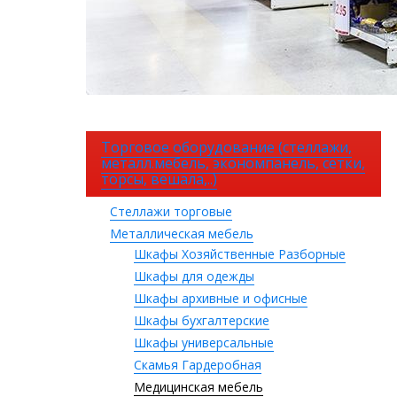
Торговое оборудование (стеллажи,
металл.мебель, экономпанель, сетки,
торсы, вешала,..)
Стеллажи торговые
Металлическая мебель
Шкафы Хозяйственные Разборные
Шкафы для одежды
Шкафы архивные и офисные
Шкафы бухгалтерские
Шкафы универсальные
Скамья Гардеробная
Медицинская мебель