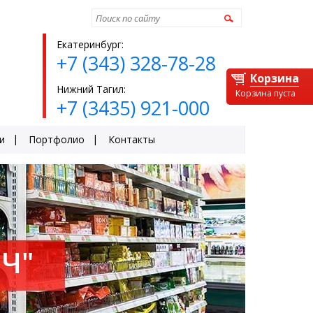
Найти
Екатеринбург:
+7 (343) 328-78-28
Корзина
Нижний Тагил:
Корзина пуста
+7 (3435) 921-000
и
Портфолио
Контакты
Ч"