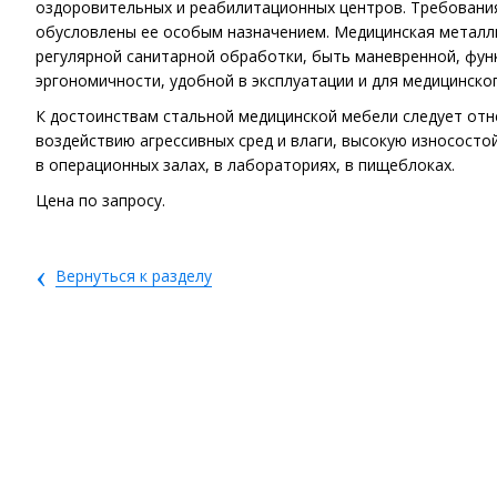
оздоровительных и реабилитационных центров. Требования
обусловлены ее особым назначением. Медицинская металл
регулярной санитарной обработки, быть маневренной, фун
эргономичности, удобной в эксплуатации и для медицинског
К достоинствам стальной медицинской мебели следует отн
воздействию агрессивных сред и влаги, высокую износосто
в операционных залах, в лабораториях, в пищеблоках.
Цена по запросу.
‹
Вернуться к разделу