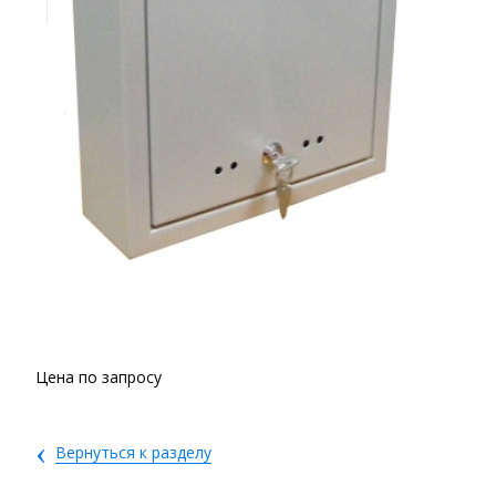
Цена по запросу
‹
Вернуться к разделу