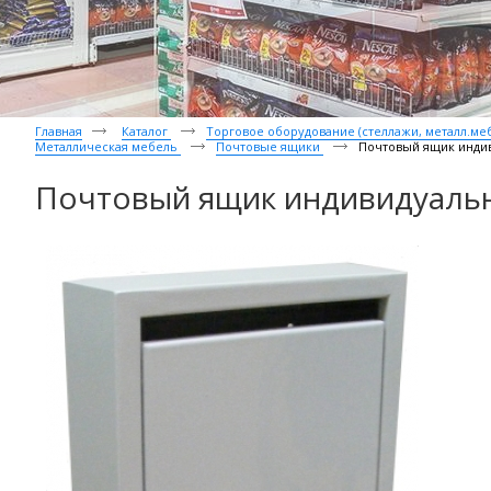
Главная
Каталог
Торговое оборудование (стеллажи, металл.мебе
Металлическая мебель
Почтовые ящики
Почтовый ящик инди
Почтовый ящик индивидуаль