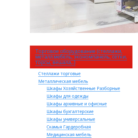
Торговое оборудование (стеллажи,
металл.мебель, экономпанель, сетки,
торсы, вешала,..)
Стеллажи торговые
Металлическая мебель
Шкафы Хозяйственные Разборные
Шкафы для одежды
Шкафы архивные и офисные
Шкафы бухгалтерские
Шкафы универсальные
Скамья Гардеробная
Медицинская мебель