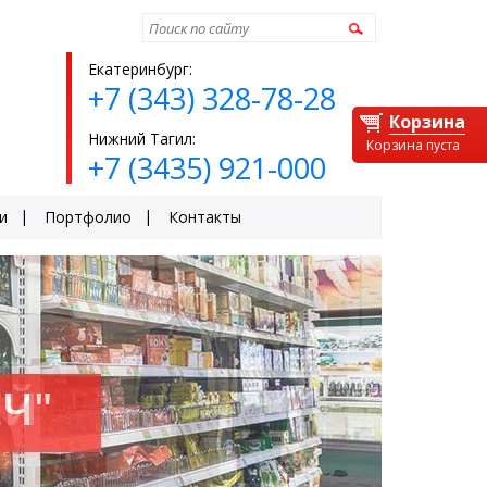
Найти
Екатеринбург:
+7 (343) 328-78-28
Корзина
Нижний Тагил:
Корзина пуста
+7 (3435) 921-000
и
Портфолио
Контакты
Ч"
ЕЙ