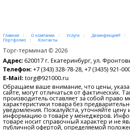
Главная
:
О компании
:
Услуги
:
Дезинфекция!!!
:
Портфолио
:
Контакты
Торг-терминал © 2026
Адрес:
620017 г. Екатеринбург, ул. Фронтов
Телефон:
+7 (343) 328-78-28, +7 (3435) 921-000
E-Mail:
torg@921000.ru
Обращаем ваше внимание, что цены, указ
сайте, могут отличаться от фактических. Т
производитель оставляет за собой право м
характеристики товара без предварительн
уведомления. Пожалуйста, уточняйте цену 
информацию о товаре у менеджеров. Инфо
товаре носит справочный характер и не яв
публичной офертой, определяемой положе