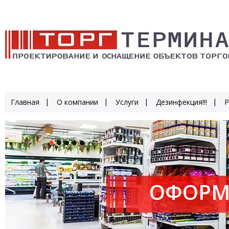
Главная
О компании
Услуги
Дезинфекция!!!
Р
ОФОРМ