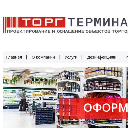
Главная
О компании
Услуги
Дезинфекция!!!
Р
ОФОРМ
ПРОИЗ