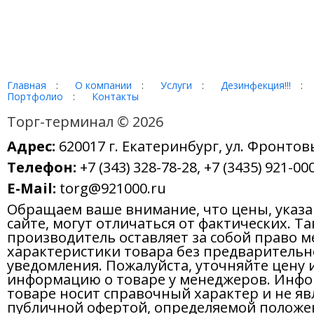
Главная
:
О компании
:
Услуги
:
Дезинфекция!!!
:
Портфолио
:
Контакты
Торг-терминал © 2026
Адрес:
620017 г. Екатеринбург, ул. Фронтов
Телефон:
+7 (343) 328-78-28, +7 (3435) 921-000
E-Mail:
torg@921000.ru
Обращаем ваше внимание, что цены, указ
сайте, могут отличаться от фактических. Т
производитель оставляет за собой право м
характеристики товара без предварительн
уведомления. Пожалуйста, уточняйте цену 
информацию о товаре у менеджеров. Инфо
товаре носит справочный характер и не яв
публичной офертой, определяемой положе