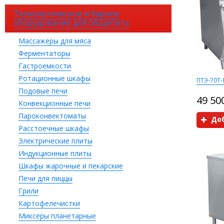
Технологическое и барное
оборудование для общепита
Массажеры для мяса
Ферментаторы
Гастроемкости
Ротационные шкафы
ПТЭ-70Т-
Подовые печи
49 50
Конвекционные печи
Пароконвектоматы
Доб
Расстоечные шкафы
Электрические плиты
Индукционные плиты
Шкафы жарочные и пекарские
Печи для пиццы
Грили
Картофелечистки
Миксеры планетарные