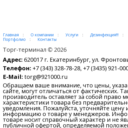
Главная
:
О компании
:
Услуги
:
Дезинфекция!!!
:
Портфолио
:
Контакты
Торг-терминал © 2026
Адрес:
620017 г. Екатеринбург, ул. Фронтов
Телефон:
+7 (343) 328-78-28, +7 (3435) 921-000
E-Mail:
torg@921000.ru
Обращаем ваше внимание, что цены, указ
сайте, могут отличаться от фактических. Т
производитель оставляет за собой право м
характеристики товара без предварительн
уведомления. Пожалуйста, уточняйте цену 
информацию о товаре у менеджеров. Инфо
товаре носит справочный характер и не яв
публичной офертой, определяемой положе