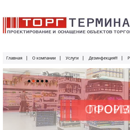
Главная
О компании
Услуги
Дезинфекция!!!
Р
ОФОРМ
ПРОИЗ