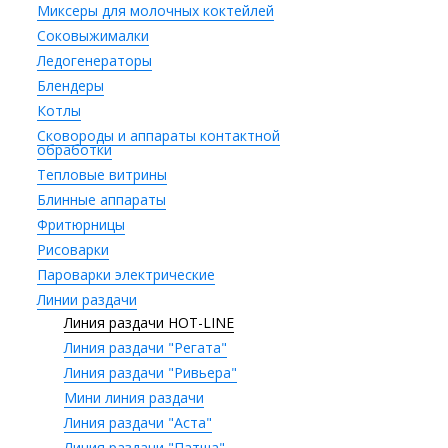
Миксеры для молочных коктейлей
Соковыжималки
Ледогенераторы
Блендеры
Котлы
Сковороды и аппараты контактной
обработки
Тепловые витрины
Блинные аппараты
Фритюрницы
Рисоварки
Пароварки электрические
Линии раздачи
Линия раздачи HOT-LINE
Линия раздачи "Регата"
Линия раздачи "Ривьера"
Мини линия раздачи
Линия раздачи "Аста"
Линия раздачи "Патша"