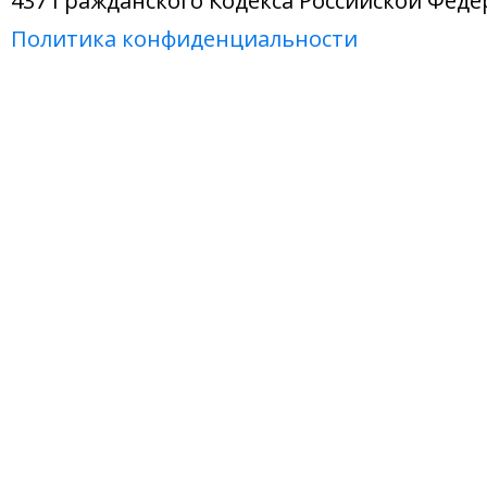
437 Гражданского Кодекса Российской Феде
Политика конфиденциальности