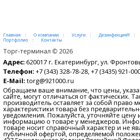
Главная
:
О компании
:
Услуги
:
Дезинфекция!!!
:
Портфолио
:
Контакты
Торг-терминал © 2026
Адрес:
620017 г. Екатеринбург, ул. Фронтов
Телефон:
+7 (343) 328-78-28, +7 (3435) 921-000
E-Mail:
torg@921000.ru
Обращаем ваше внимание, что цены, указ
сайте, могут отличаться от фактических. Т
производитель оставляет за собой право м
характеристики товара без предварительн
уведомления. Пожалуйста, уточняйте цену 
информацию о товаре у менеджеров. Инфо
товаре носит справочный характер и не яв
публичной офертой, определяемой положе