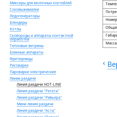
Миксеры для молочных коктейлей
Темпе
Соковыжималки
Потре
Ледогенераторы
Номер
Блендеры
Общая
Котлы
Габар
Сковороды и аппараты контактной
обработки
Масса,
Тепловые витрины
Блинные аппараты
Фритюрницы
‹
Ве
Рисоварки
Пароварки электрические
Линии раздачи
Линия раздачи HOT-LINE
Линия раздачи "Регата"
Линия раздачи "Ривьера"
Мини линия раздачи
Линия раздачи "Аста"
Линия раздачи "Патша"