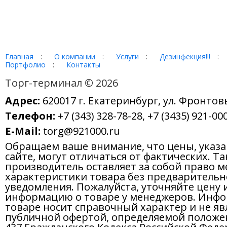
Главная
:
О компании
:
Услуги
:
Дезинфекция!!!
:
Портфолио
:
Контакты
Торг-терминал © 2026
Адрес:
620017 г. Екатеринбург, ул. Фронтов
Телефон:
+7 (343) 328-78-28, +7 (3435) 921-000
E-Mail:
torg@921000.ru
Обращаем ваше внимание, что цены, указ
сайте, могут отличаться от фактических. Т
производитель оставляет за собой право м
характеристики товара без предварительн
уведомления. Пожалуйста, уточняйте цену 
информацию о товаре у менеджеров. Инфо
товаре носит справочный характер и не яв
публичной офертой, определяемой положе