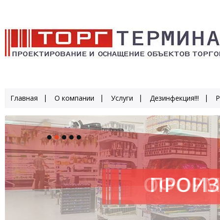
Главная
О компании
Услуги
Дезинфекция!!!
Р
ОФОРМ
ПРОИЗ