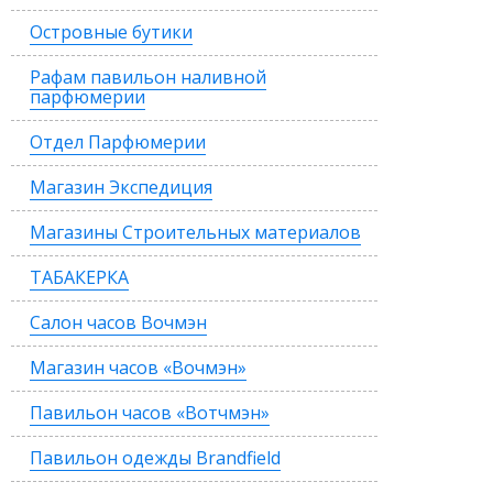
Островные бутики
Рафам павильон наливной
парфюмерии
Отдел Парфюмерии
Магазин Экспедиция
Магазины Строительных материалов
ТАБАКЕРКА
Салон часов Вочмэн
Магазин часов «Вочмэн»
Павильон часов «Вотчмэн»
Павильон одежды Brandfield