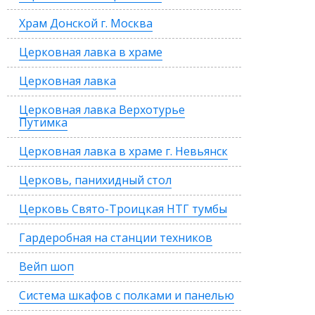
Храм Донской г. Москва
Церковная лавка в храме
Церковная лавка
Церковная лавка Верхотурье
Путимка
Церковная лавка в храме г. Невьянск
Церковь, панихидный стол
Церковь Свято-Троицкая НТГ тумбы
Гардеробная на станции техников
Вейп шоп
Система шкафов с полками и панелью