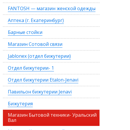
FANTOSH — магазин женской одежды
Аптека (г. Екатеринбург)
Барные стойки
Магазин Сотовой связи
Jablonex (отдел бижутерии)
Отдел бижутерии- 1
Отдел бижутерии Etalon-Jenavi
Павильон бижутерии Jenavi
Бижутерия
Магазин Бытовой техники- Уральский
Вал