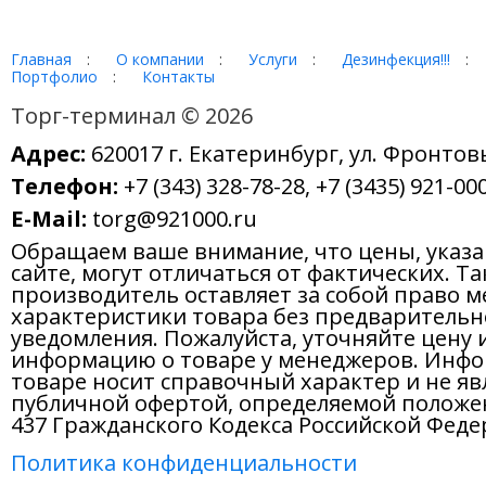
Главная
:
О компании
:
Услуги
:
Дезинфекция!!!
:
Портфолио
:
Контакты
Торг-терминал © 2026
Адрес:
620017 г. Екатеринбург, ул. Фронтов
Телефон:
+7 (343) 328-78-28, +7 (3435) 921-000
E-Mail:
torg@921000.ru
Обращаем ваше внимание, что цены, указ
сайте, могут отличаться от фактических. Т
производитель оставляет за собой право м
характеристики товара без предварительн
уведомления. Пожалуйста, уточняйте цену 
информацию о товаре у менеджеров. Инфо
товаре носит справочный характер и не яв
публичной офертой, определяемой положе
437 Гражданского Кодекса Российской Феде
Политика конфиденциальности