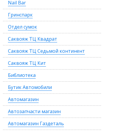
Nail Bar
Гринспарк
Отдел сумок
Саквояж ТЦ Квадрат
Саквояж ТЦ Седьмой континент
Саквояж ТЦ Кит
Библиотека
Бутик Автомобили
Автомагазин
Автозапчасти магазин
Автомагазин Газдеталь