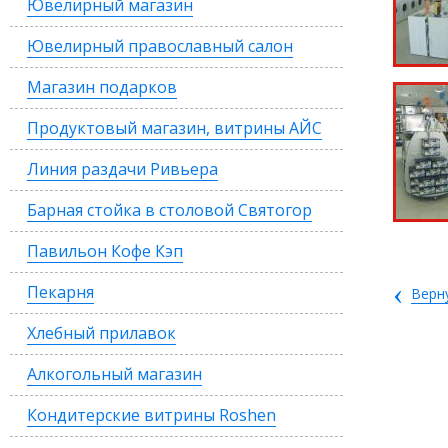
Ювелирный магазин
Ювелирный православный салон
Магазин подарков
Продуктовый магазин, витрины АЙС
Линия раздачи Ривьера
Барная стойка в столовой Святогор
Павильон Кофе Кэп
‹
Пекарня
Верн
Хлебный прилавок
Алкогольный магазин
Кондитерские витрины Roshen