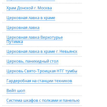
Храм Донской г. Москва
Церковная лавка в храме
Церковная лавка
Церковная лавка Верхотурье
Путимка
Церковная лавка в храме г. Невьянск
Церковь, панихидный стол
Церковь Свято-Троицкая НТГ тумбы
Гардеробная на станции техников
Вейп шоп
Система шкафов с полками и панелью