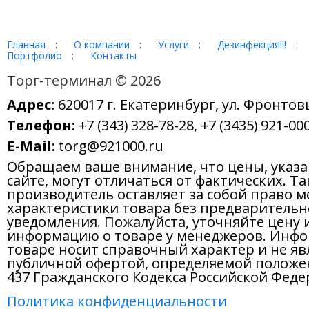
Главная
:
О компании
:
Услуги
:
Дезинфекция!!!
:
Портфолио
:
Контакты
Торг-терминал © 2026
Адрес:
620017 г. Екатеринбург, ул. Фронтов
Телефон:
+7 (343) 328-78-28, +7 (3435) 921-000
E-Mail:
torg@921000.ru
Обращаем ваше внимание, что цены, указ
сайте, могут отличаться от фактических. Т
производитель оставляет за собой право м
характеристики товара без предварительн
уведомления. Пожалуйста, уточняйте цену 
информацию о товаре у менеджеров. Инфо
товаре носит справочный характер и не яв
публичной офертой, определяемой положе
437 Гражданского Кодекса Российской Феде
Политика конфиденциальности