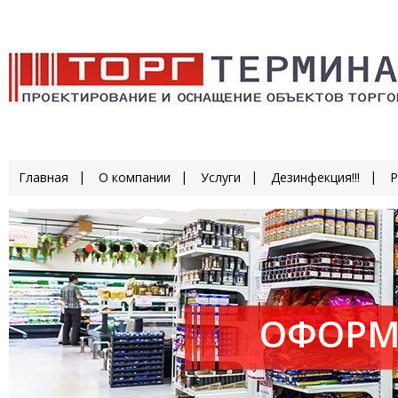
Главная
О компании
Услуги
Дезинфекция!!!
Р
ОФОРМ
ПРОИЗ