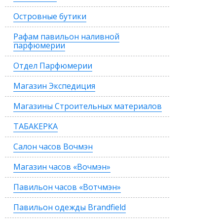
Островные бутики
Рафам павильон наливной
парфюмерии
Отдел Парфюмерии
Магазин Экспедиция
Магазины Строительных материалов
ТАБАКЕРКА
Салон часов Вочмэн
Магазин часов «Вочмэн»
Павильон часов «Вотчмэн»
Павильон одежды Brandfield