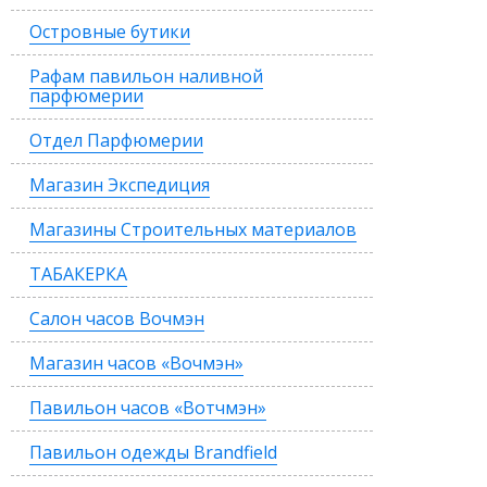
Островные бутики
Рафам павильон наливной
парфюмерии
Отдел Парфюмерии
Магазин Экспедиция
Магазины Строительных материалов
ТАБАКЕРКА
Салон часов Вочмэн
Магазин часов «Вочмэн»
Павильон часов «Вотчмэн»
Павильон одежды Brandfield