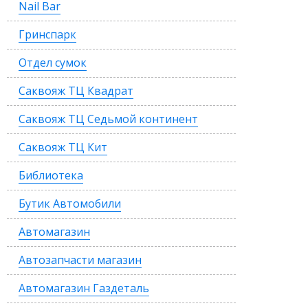
Nail Bar
Гринспарк
Отдел сумок
Саквояж ТЦ Квадрат
Саквояж ТЦ Седьмой континент
Саквояж ТЦ Кит
Библиотека
Бутик Автомобили
Автомагазин
Автозапчасти магазин
Автомагазин Газдеталь