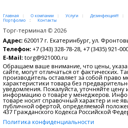
Главная
:
О компании
:
Услуги
:
Дезинфекция!!!
:
Портфолио
:
Контакты
Торг-терминал © 2026
Адрес:
620017 г. Екатеринбург, ул. Фронтов
Телефон:
+7 (343) 328-78-28, +7 (3435) 921-000
E-Mail:
torg@921000.ru
Обращаем ваше внимание, что цены, указ
сайте, могут отличаться от фактических. Т
производитель оставляет за собой право м
характеристики товара без предварительн
уведомления. Пожалуйста, уточняйте цену 
информацию о товаре у менеджеров. Инфо
товаре носит справочный характер и не яв
публичной офертой, определяемой положе
437 Гражданского Кодекса Российской Феде
Политика конфиденциальности