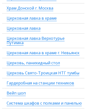
Храм Донской г. Москва
Церковная лавка в храме
Церковная лавка
Церковная лавка Верхотурье
Путимка
Церковная лавка в храме г. Невьянск
Церковь, панихидный стол
Церковь Свято-Троицкая НТГ тумбы
Гардеробная на станции техников
Вейп шоп
Система шкафов с полками и панелью