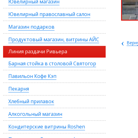
Ювелирный магазин
Ювелирный православный салон
Магазин подарков
Продуктовый магазин, витрины АЙС
‹
Верн
Линия раздачи Ривьера
Барная стойка в столовой Святогор
Павильон Кофе Кэп
Пекарня
Хлебный прилавок
Алкогольный магазин
Кондитерские витрины Roshen