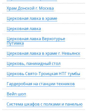
Храм Донской г. Москва
Церковная лавка в храме
Церковная лавка
Церковная лавка Верхотурье
Путимка
Церковная лавка в храме г. Невьянск
Церковь, панихидный стол
Церковь Свято-Троицкая НТГ тумбы
Гардеробная на станции техников
Вейп шоп
Система шкафов с полками и панелью