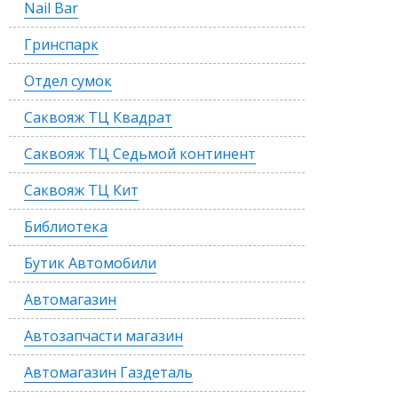
Nail Bar
Гринспарк
Отдел сумок
Саквояж ТЦ Квадрат
Саквояж ТЦ Седьмой континент
Саквояж ТЦ Кит
Библиотека
Бутик Автомобили
Автомагазин
Автозапчасти магазин
Автомагазин Газдеталь