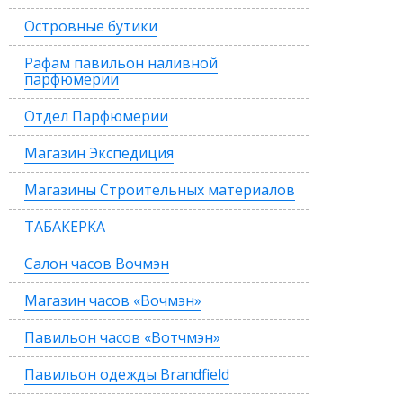
Островные бутики
Рафам павильон наливной
парфюмерии
Отдел Парфюмерии
Магазин Экспедиция
Магазины Строительных материалов
ТАБАКЕРКА
Салон часов Вочмэн
Магазин часов «Вочмэн»
Павильон часов «Вотчмэн»
Павильон одежды Brandfield