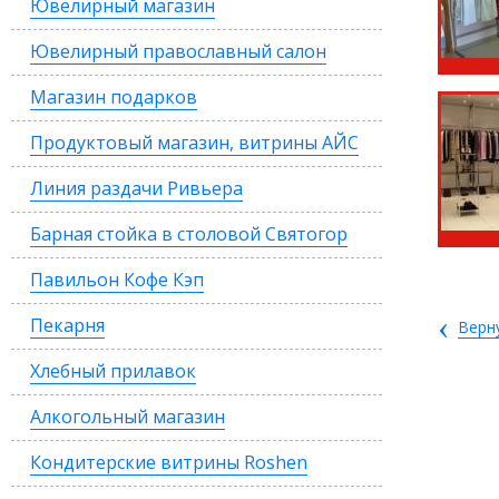
Ювелирный магазин
Ювелирный православный салон
Магазин подарков
Продуктовый магазин, витрины АЙС
Линия раздачи Ривьера
Барная стойка в столовой Святогор
Павильон Кофе Кэп
‹
Пекарня
Верн
Хлебный прилавок
Алкогольный магазин
Кондитерские витрины Roshen